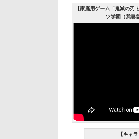
【家庭用ゲーム「鬼滅の刃 
ツ学園（我妻
【キャラ