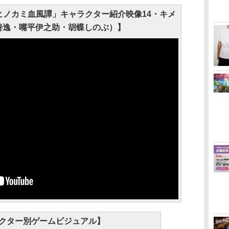
ヒノカミ血風譚」キャラクター紹介映像14・キメ
善逸・嘴平伊之助・胡蝶しのぶ）】
クター別ゲームビジュアル】