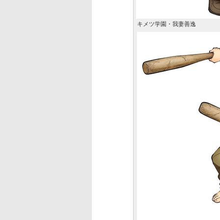
キメツ学園・我妻善逸