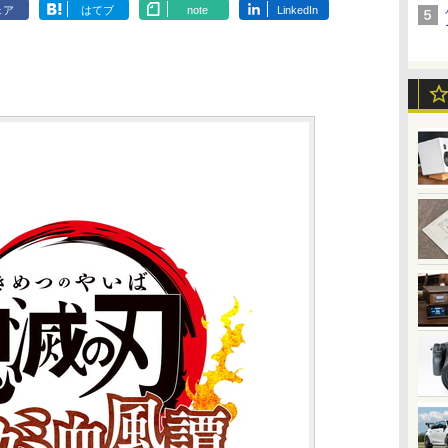
ェア
はてブ
note
LinkedIn