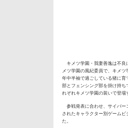
キメツ学園・我妻善逸は不良に
メツ学園の風紀委員で、キメツ
年中半袖で過ごしている猪に育
部とフェンシング部を掛け持ち
れぞれキメツ学園の装いで登場
参戦発表に合わせ、サイバーコ
されたキャラクター別ゲームビ
た。