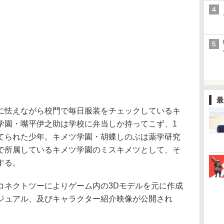
最
怯えながら校門で毎日服装をチェックしているキ
学園・嘴平伊之助は学校に弁当しか持ってこず、1
てられた少年。キメツ学園・胡蝶しのぶは薬学研究
で所属しているキメツ学園のミスキメツとして、そ
する。
ネクトツーによりゲーム内の3Dモデルを元に作成
ジュアル、及びキャラクター紹介映像が公開され