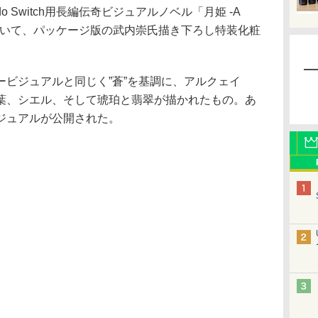
do Switch用長編伝奇ビジュアルノベル「月姫 -A
 moon-」において、パッケージ版の武内崇氏描き下ろし特装化粧
ビジュアルと同じく”蒼”を基調に、アルクェイ
葉、シエル、そして琥珀と翡翠が描かれたもの。あ
ジュアルが公開された。