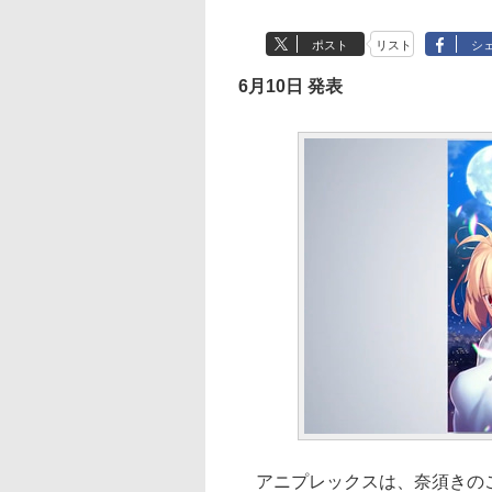
ポスト
リスト
シ
6月10日 発表
アニプレックスは、奈須きのこ氏