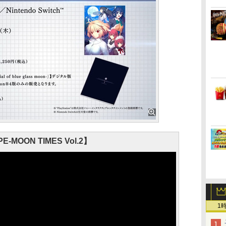
E-MOON TIMES Vol.2】
1