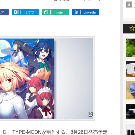
ェア
はてブ
note
LinkedIn
・TYPE-MOONが制作する、8月26日発売予定