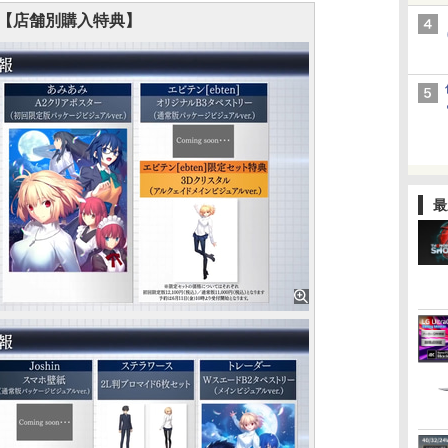
【店舗別購入特典】
最