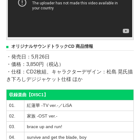
オリジナルサウンドトラックCD 商品情報
・発売日：5月26日
・価格：3,850円（税込）
・仕様：CD2枚組、キャラクターデザイン：松島 晃氏描
き下ろしデジジャケット仕様 ほか
収録楽曲【DISC1】
01.
紅蓮華 -TV ver.-／LiSA
02.
家族 -OST ver.-
03.
brace up and run!
04.
survive and get the blade, boy