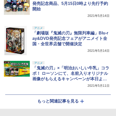
発売記念商品、5月15日0時より先行予約
開始
2021年5月14日
アニメ
「劇場版『鬼滅の刃』無限列車編」Blu-r
ay&DVD発売記念フェアがアニメイト全
国・全世界店舗で開催決定
2021年5月14日
アニメ
「鬼滅の刃」×「明治おいしい牛乳」コラ
ボ！ ローソンにて、名前入りオリジナル
画像がもらえるキャンペーンが本日より
開催
2021年5月11日
もっと関連記事を見る