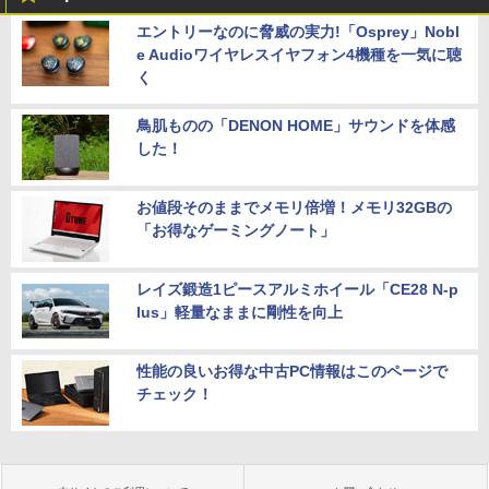
エントリーなのに脅威の実力!「Osprey」Nobl
e Audioワイヤレスイヤフォン4機種を一気に聴
く
鳥肌ものの「DENON HOME」サウンドを体感
した！
お値段そのままでメモリ倍増！メモリ32GBの
「お得なゲーミングノート」
レイズ鍛造1ピースアルミホイール「CE28 N-p
lus」軽量なままに剛性を向上
性能の良いお得な中古PC情報はこのページで
チェック！