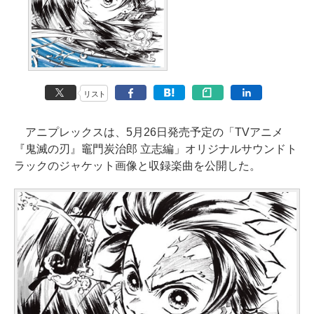
リスト
アニプレックスは、5月26日発売予定の「TVアニメ
『鬼滅の刃』竈門炭治郎 立志編」オリジナルサウンドト
ラックのジャケット画像と収録楽曲を公開した。