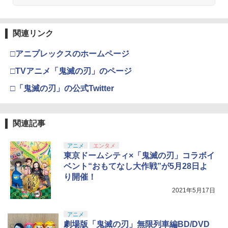
関連リンク
□アニプレックスのホームページ
□TVアニメ「鬼滅の刃」のページ
□「鬼滅の刃」の公式Twitter
関連記事
アニメ
エンタメ
東京ドームシティ×「鬼滅の刃」コラボイ
ベント“おもてなし大作戦”が5月28日よ
り開催！
2021年5月17日
アニメ
劇場版「鬼滅の刃」無限列車編BD/DVD