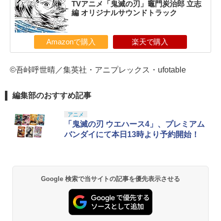
TVアニメ「鬼滅の刃」竈門炭治郎 立志
編 オリジナルサウンドトラック
Amazonで購入
楽天で購入
©吾峠呼世晴／集英社・アニプレックス・ufotable
編集部のおすすめ記事
アニメ
「鬼滅の刃 ウエハース4」、プレミアム
バンダイにて本日13時より予約開始！
Google 検索で当サイトの記事を優先表示させる