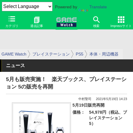
Powered by
Translate
カテゴリ
過去記事
検索
Impressサイト
GAME Watch
プレイステーション
PS5
本体・周辺機器
ニュース
5月も販売実施！ 楽天ブックス、プレイステーシ
ョン 5の販売を再開
中村聖司
2021年5月19日 14:23
5月19日販売再開
価格：
54,978円（税込、プ
レイステーション
5）