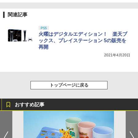
関連記事
PS5
火曜はデジタルエディション！ 楽天ブ
ックス、プレイステーション 5の販売を
再開
2021年4月20日
トップページに戻る
おすすめ記事