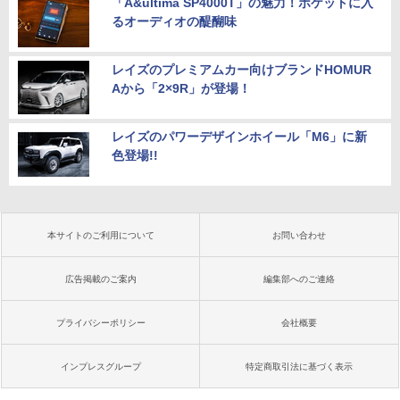
「A&ultima SP4000T」の魅力！ポケットに入
るオーディオの醍醐味
レイズのプレミアムカー向けブランドHOMUR
Aから「2×9R」が登場！
レイズのパワーデザインホイール「M6」に新
色登場!!
本サイトのご利用について
お問い合わせ
広告掲載のご案内
編集部へのご連絡
プライバシーポリシー
会社概要
インプレスグループ
特定商取引法に基づく表示