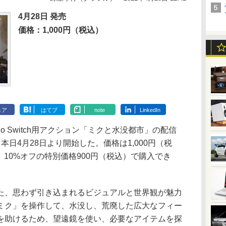
4月28日 発売
価格：1,000円（税込）
ェア
はてブ
note
LinkedIn
o Switch用アクション「ミクと水没都市」の配信
本日4月28日より開始した。価格は1,000円（税
は、10%オフの特別価格900円（税込）で購入でき
、思わず引き込まれるビジュアルと世界観が魅力
ミク」を操作して、水没し、荒廃した広大なフィー
を助けるため、望遠鏡を使い、必要なアイテムを探