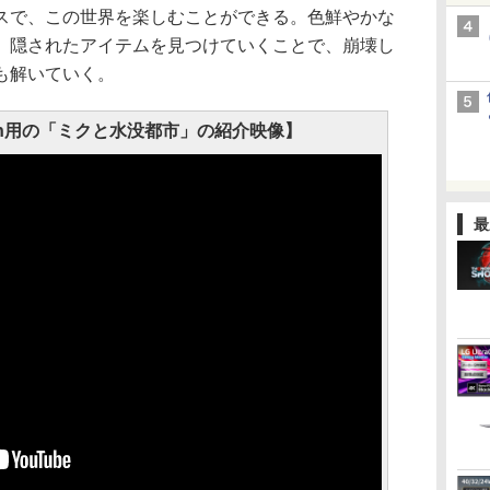
スで、この世界を楽しむことができる。色鮮やかな
、隠されたアイテムを見つけていくことで、崩壊し
も解いていく。
Switch用の「ミクと水没都市」の紹介映像】
最