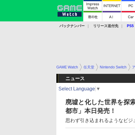
バックナンバー
リリース送付先
PS5
モバイル
eスポーツ
クラウド
PS
GAME Watch
任天堂
Nintendo Switch
ニュース
Select Language
▼
廃墟と化した世界を探索する
都市」本日発売！
思わず引き込まれるようなビジ