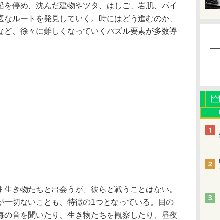
船を停め、沈んだ建物やツタ、はしご、岩肌、パイ
適なルートを発見していく。時にはどう進むのか、
など、徐々に難しくなっていくパズル要素が多数導
生き物たちと出会うが、彼らと戦うことはない。
が一切ないことも、特徴の1つとなっている。目の
海の音を聞いたり、生き物たちを観察したり、昼夜