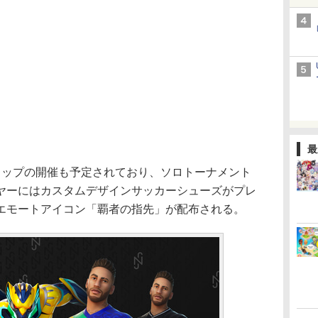
最
Jrカップの開催も予定されており、ソロトーナメント
ヤーにはカスタムデザインサッカーシューズがプレ
エモートアイコン「覇者の指先」が配布される。