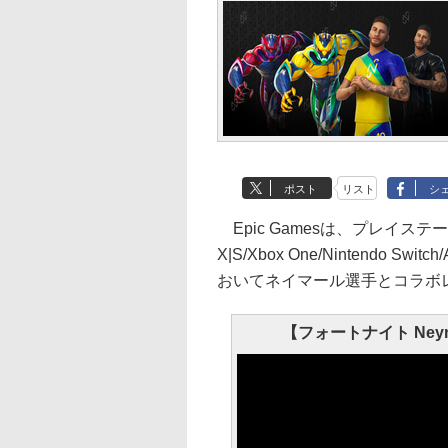
ポスト
リスト
シ
Epic Gamesは、プレイステーシ
X|S/Xbox One/Nintendo 
おいてネイマール選手とコラボ
【フォートナイト Ney