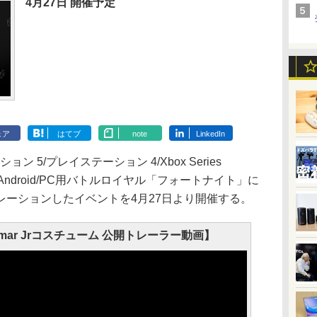
4月27日 開催予定
ェア
はてブ
note
LinkedIn
ョン 5/プレイステーション 4/Xbox Series
Switch/Android/PC用バトルロイヤル「フォートナイト」に
レーションしたイベントを4月27日より開催する。
mar Jrコスチューム 公開トレーラー動画】