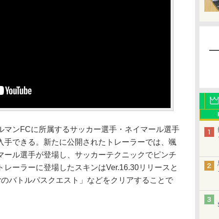
マンFCに所属するサッカー選手・ネイマール選手
入手できる。新たに公開されたトレーラーでは、颯
マール選手が登場し、サッカーテクニックでピンチ
ーラーに登場したスキンはVer.16.30リリースと
 Jrのバトルパスクエスト」などをクリアすることで