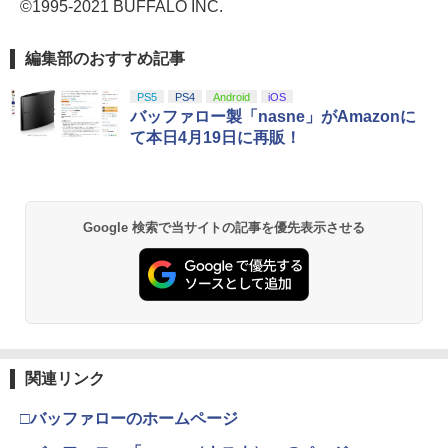
©1995-2021 BUFFALO INC.
編集部のおすすめ記事
PS5
PS4
Android
iOS
バッファロー製「nasne」がAmazonに
て本日4月19日に再販！
Google 検索で当サイトの記事を優先表示させる
関連リンク
□バッファローのホームページ