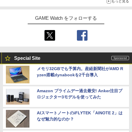
もっと見る
GAME Watch をフォローする
Special Site
メモリ32GBでも予算内。産経新聞社がAMD R
yzen搭載dynabookを2千台導入
Amazon プライムデー過去最安! Anker注目プ
ロジェクター3モデルを使ってみた
AIスマートノートのiFLYTEK「AINOTE 2」は
なぜ魅力的なのか？