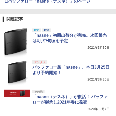
□バッファロー「nasne（ナスネ）」のページ
関連記事
PS5
PS4
「nasne」初回出荷分が完売。次回販売
は4月中旬頃を予定
2021年3月30日
エンタメ
バッファロー製「nasne」、本日3月25日
より予約開始！
2021年3月25日
その他
「nasne（ナスネ）」が復活！ バッファ
ローが継承し2021年春に発売
2020年10月7日