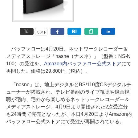
リスト
バッファローは4月20日、ネットワークレコーダー＆
メディアストレージ「nasne（ナスネ）」（型番：NS-N
100）の受注を、
Amazon内バッファロー公式ストア
にて
再開した。価格は29,800円（税込）。
「nasne」は、地上デジタルとBS/110度CSデジタルチ
ューナーが搭載され、テレビ番組のライブ視聴や録画視
聴が宅内、宅外から楽しめるネットワークレコーダー＆
メディアストレージ。4月9日より開始された2次受注分
も24時間で完売となったが、本日4月20日よりAmazon内
バッファロー公式ストアにて受注が再開されている。