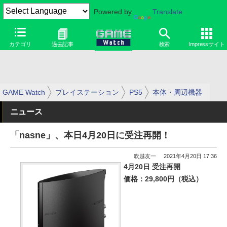
Powered by
Translate
カテゴリ
過去記事
検索
Impressサイト
GAME Watch
プレイステーション
PS5
本体・周辺機器
ニュース
「nasne」、本日4月20日に受注再開！
吹越友一
2021年4月20日 17:36
4月20日 受注再開
価格：29,800円（税込）