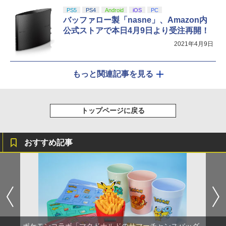
PS5
PS4
Android
iOS
PC
バッファロー製「nasne」、Amazon内
公式ストアで本日4月9日より受注再開！
2021年4月9日
もっと関連記事を見る
トップページに戻る
おすすめ記事
ポケモンコラボ「マクドナルドのサマーチャンスバッグ