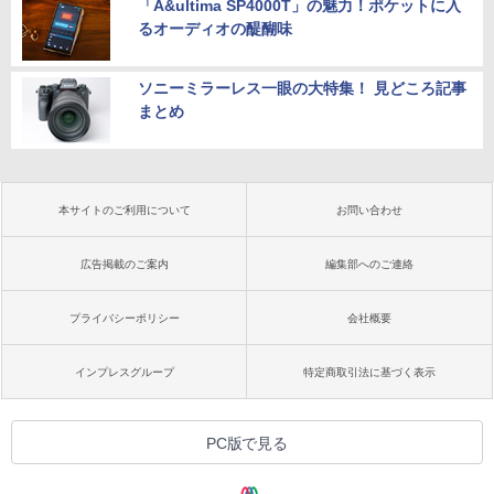
「A&ultima SP4000T」の魅力！ポケットに入
るオーディオの醍醐味
ソニーミラーレス一眼の大特集！ 見どころ記事
まとめ
本サイトのご利用について
お問い合わせ
広告掲載のご案内
編集部へのご連絡
プライバシーポリシー
会社概要
インプレスグループ
特定商取引法に基づく表示
PC版で見る