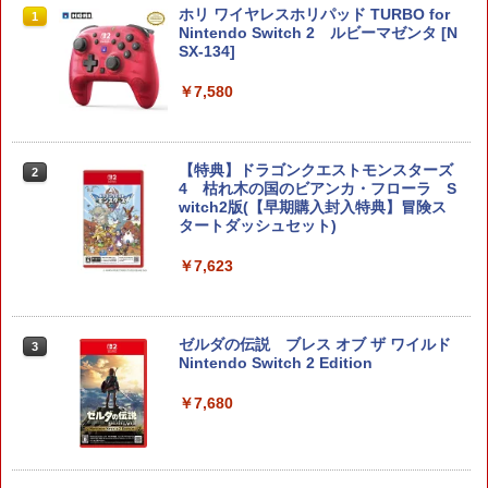
ホリ ワイヤレスホリパッド TURBO for
1
Nintendo Switch 2 ルビーマゼンタ [N
SX-134]
￥7,580
【特典】ドラゴンクエストモンスターズ
2
4 枯れ木の国のビアンカ・フローラ S
witch2版(【早期購入封入特典】冒険ス
タートダッシュセット)
￥7,623
ゼルダの伝説 ブレス オブ ザ ワイルド
3
Nintendo Switch 2 Edition
￥7,680