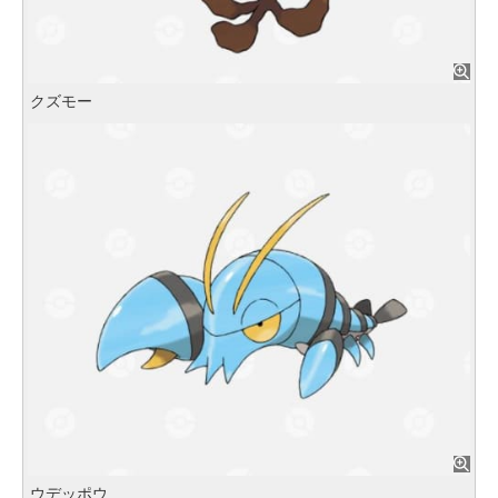
クズモー
ウデッポウ