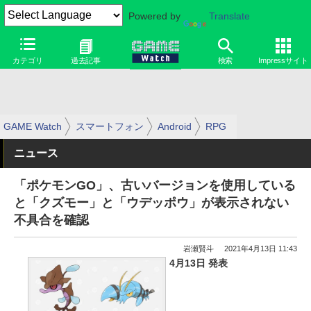
Powered by
Translate
カテゴリ
過去記事
検索
Impressサイト
GAME Watch
スマートフォン
Android
RPG
ニュース
「ポケモンGO」、古いバージョンを使用している
と「クズモー」と「ウデッポウ」が表示されない
不具合を確認
岩瀬賢斗
2021年4月13日 11:43
4月13日 発表