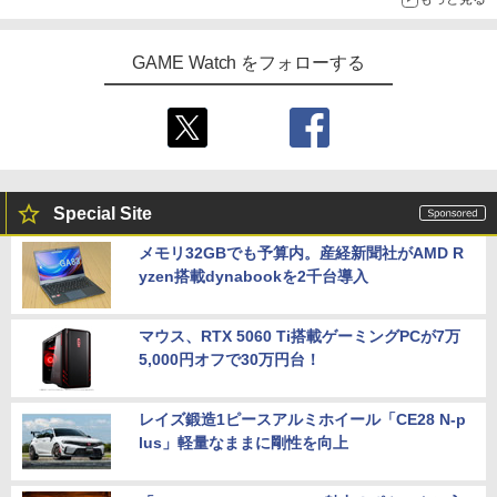
GAME Watch をフォローする
Special Site
メモリ32GBでも予算内。産経新聞社がAMD R
yzen搭載dynabookを2千台導入
マウス、RTX 5060 Ti搭載ゲーミングPCが7万
5,000円オフで30万円台！
レイズ鍛造1ピースアルミホイール「CE28 N-p
lus」軽量なままに剛性を向上