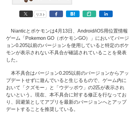
リスト
Nianticとポケモンは4月13日、Android/iOS用位置情報
ゲーム「Pokemon GO（ポケモンGO）」においてバージ
ョン0.205以前のバージョンを使用していると特定のポケ
モンが表示されない不具合が確認されていることを発表
した。
本不具合はバージョン0.205以前のバージョンからアッ
プデートせずに遊んでいると生じるもので、ゲーム内に
おいて「クズモー」と「ウデッポウ」の2匹が表示され
ないという。現在、本不具合に対する修正を行なってお
り、回避策としてアプリを最新のバージョンへとアップ
デートすることを推奨している。