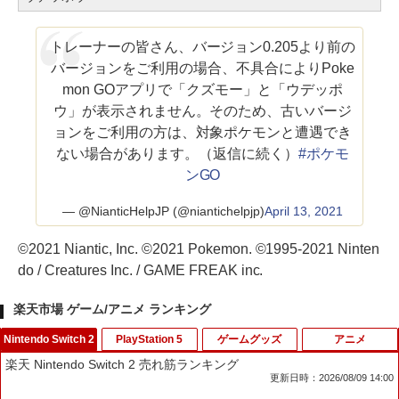
トレーナーの皆さん、バージョン0.205より前の
バージョンをご利用の場合、不具合によりPoke
mon GOアプリで「クズモー」と「ウデッポ
ウ」が表示されません。そのため、古いバージ
ョンをご利用の方は、対象ポケモンと遭遇でき
ない場合があります。（返信に続く）
#ポケモ
ンGO
— @NianticHelpJP (@niantichelpjp)
April 13, 2021
©2021 Niantic, Inc. ©2021 Pokemon. ©1995-2021 Ninten
do / Creatures Inc. / GAME FREAK inc.
楽天市場 ゲーム/アニメ ランキング
Nintendo Switch 2
PlayStation 5
ゲームグッズ
アニメ
楽天 Nintendo Switch 2 売れ筋ランキング
更新日時：2026/08/09 14:00