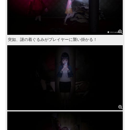
突如、謎の着ぐるみがプレイヤーに襲い掛かる！