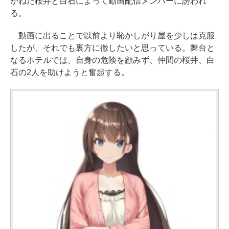
かねた桜井と白石によって動画配信メンバーに誘われ
る。
動画に出ることで以前より恥かしがり屋を少しは克服
したが、それでも裏方に徹したいと思っている。舞台と
なるホテルでは、自身の危険を顧みず、仲間の桜井、白
石の2人を助けようと奮起する。