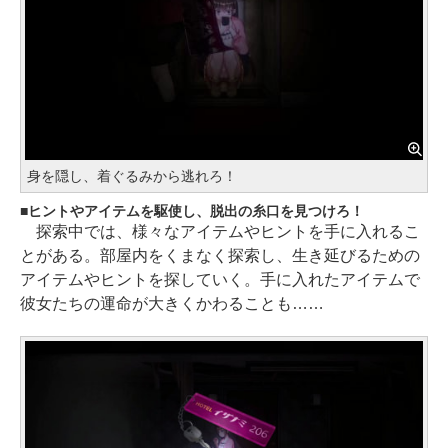
身を隠し、着ぐるみから逃れろ！
ヒントやアイテムを駆使し、脱出の糸口を見つけろ！
探索中では、様々なアイテムやヒントを手に入れるこ
とがある。部屋内をくまなく探索し、生き延びるための
アイテムやヒントを探していく。手に入れたアイテムで
彼女たちの運命が大きくかわることも……