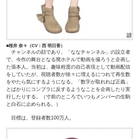
桜井 奈々（CV：西 明日香）
チャンネルの顔であり、「ななチャンネル」の設立者
で、今作の舞台となる廃ホテルで動画を撮ろうと企画し
た張本人。当初は、趣味程度の自己表現として動画配信
をしていたが、視聴者数が徐々に増えるにつれて再生数
をやたら気にするようになる。「数字が取れれば正義」
とばかりにコンプラに反するようなことを企画したり実
行したりする。（寸前のところでいつもメンバーの生駒
と白石に止められる。）
目標は、登録者数100万人。