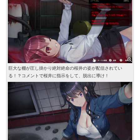
巨大な棚が圧し掛かり絶対絶命の桜井の姿が配信されてい
る！？コメントで桜井に指示をして、脱出に導け！