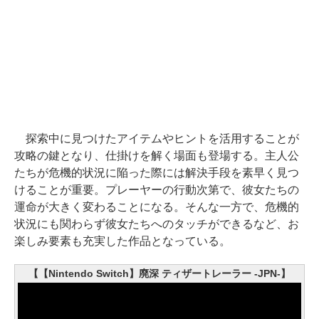
探索中に見つけたアイテムやヒントを活用することが
攻略の鍵となり、仕掛けを解く場面も登場する。主人公
たちが危機的状況に陥った際には解決手段を素早く見つ
けることが重要。プレーヤーの行動次第で、彼女たちの
運命が大きく変わることになる。そんな一方で、危機的
状況にも関わらず彼女たちへのタッチができるなど、お
楽しみ要素も充実した作品となっている。
【【Nintendo Switch】廃深 ティザートレーラー -JPN-】