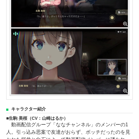
キャラクター紹介
生駒 美桜（CV：山崎はるか）
動画配信グループ「ななチャンネル」のメンバーの1
人。引っ込み思案で友達がおらず、ボッチだったのを見