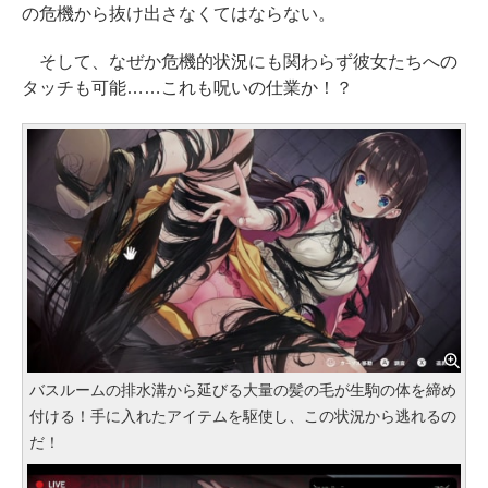
の危機から抜け出さなくてはならない。
そして、なぜか危機的状況にも関わらず彼女たちへの
タッチも可能……これも呪いの仕業か！？
バスルームの排水溝から延びる大量の髪の毛が生駒の体を締め
付ける！手に入れたアイテムを駆使し、この状況から逃れるの
だ！