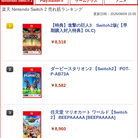
Nintendo Switch 2
PlayStation 5
ゲームグッズ
アニメ
楽天 Nintendo Switch 2 売れ筋ランキング
更新日時：2026/08/09 15:00
【特典】進撃の巨人3 Switch2版(【早
1
期購入封入特典】DLC)
￥8,518
ダービースタリオン2 【Switch2】 POT-
2
P-AB73A
￥8,582
任天堂 マリオカート ワールド【Switch
3
2】 BEEPAAAAA [BEEPAAAAA]
￥8,960