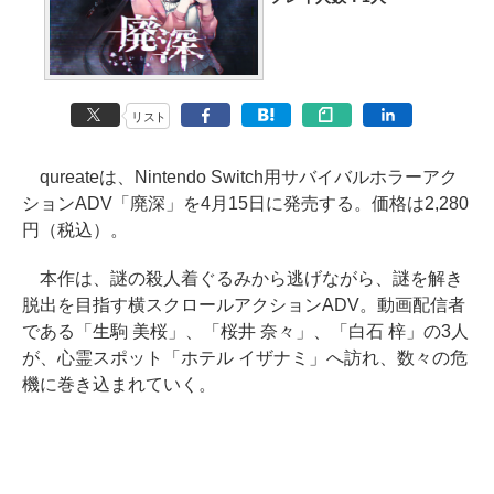
リスト
qureateは、Nintendo Switch用サバイバルホラーアク
ションADV「廃深」を4月15日に発売する。価格は2,280
円（税込）。
本作は、謎の殺人着ぐるみから逃げながら、謎を解き
脱出を目指す横スクロールアクションADV。動画配信者
である「生駒 美桜」、「桜井 奈々」、「白石 梓」の3人
が、心霊スポット「ホテル イザナミ」へ訪れ、数々の危
機に巻き込まれていく。