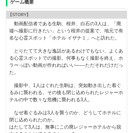
ゲーム概要
【STORY】
動画配信者である生駒、桜井、白石の3人は、「廃
墟へ撮影に行きたい」という桜井の提案で、地元で有
名な心霊スポット「ホテル イザナミ」へと訪れた。
とりたてて大きな逸話があるわけでもない、よくあ
る心霊スポットでの撮影。何事もなく撮影を終え、ホ
ラーっぽい動画が作れればいい――ただそれだけだっ
た。
撮影中、1人はぐれた生駒は、突如動き出した着ぐ
るみに襲われる。その後も閉じ込められたレジャーホ
テルの中で数々な危機に襲われる3人。
なぜ着ぐるみは3人を襲うのか、どうしてホテルに
閉じ込められたのか。
はたして3人は、無事にこの廃レジャーホテルから脱