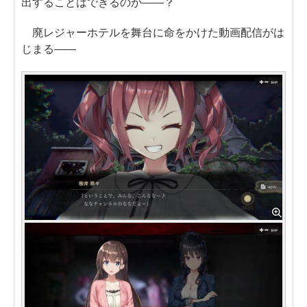
出することはできるのか――？
廃レジャーホテルを舞台に命をかけた動画配信がは
じまる――