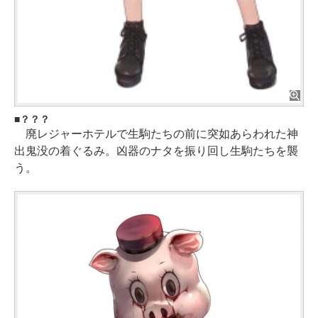
？？？
廃レジャーホテルで生駒たちの前に突如あらわれた神
出鬼没の着ぐるみ。凶器のナタを振り回し生駒たちを襲
う。