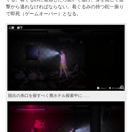
撃から逃れなければならない。着ぐるみの持つ鉈一振り
で即死（ゲームオーバー）となる。
脱出の糸口を探すべく廃ホテル探索中に……