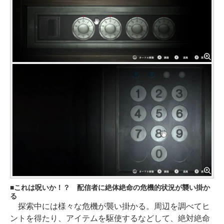
これは呪いか！？ 配信者に絶体絶命の危機的状況が襲い掛か
る
探索中には様々な危機が襲い掛かる。周辺を調べてヒ
ントを得たり、アイテムを駆使するなどして、絶対絶命