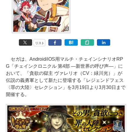
リスト
セガは、Android/iOS用マルチ・チェインシナリオRP
G「チェインクロニクル 第4部 ―新世界の呼び声―」に
おいて、「貪欲の獄主 ヴァレリオ（CV：緑川光）」が
伝説の義勇軍として新たに登場する「レジェンドフェス
〈罪の大陸〉セレクション」を3月19日より3月30日まで
開催する。