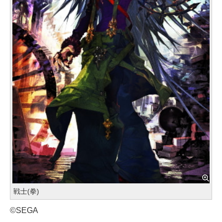
戦士(拳)
©SEGA