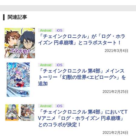
B-C ケーブル
￥10,780
￥2,618
関連記事
Android
iOS
劇場版「鬼滅の刃」無限城編 第一章 猗
4
「チェインクロニクル」が「ログ・ホラ
窩座再来 完全生産限定版 [Blu-ray]
【国内正規品】Thrustmaster スラスト
5
イズン 円卓崩壊」とコラボスタート！
マスター TH8S シフター - PC、PS4、P
￥8,698
S5、PS5 Pro、Xbox One、Xbox Serie
2021年3月4日
s X|S 対応の高精度 H パターン シフター
Android
iOS
￥14,141
「チェインクロニクル 第4部」メインス
【Amazon.co.jp限定】劇場版モノノ怪
5
トーリー「幻獣の世界<エピローグ>」を
第三章 蛇神 (オリジナル特典:オリジナル
追加
巾着＋メーカー特典:【坤と離】二振りの
剣、十翼より来たる！スタジオ描き下ろ
2021年2月25日
しイラストボード付) [DVD]
￥8,800
Android
iOS
「チェインクロニクル 第4部」においてT
Vアニメ「ログ・ホライズン 円卓崩壊」
とのコラボが決定！
2021年2月24日