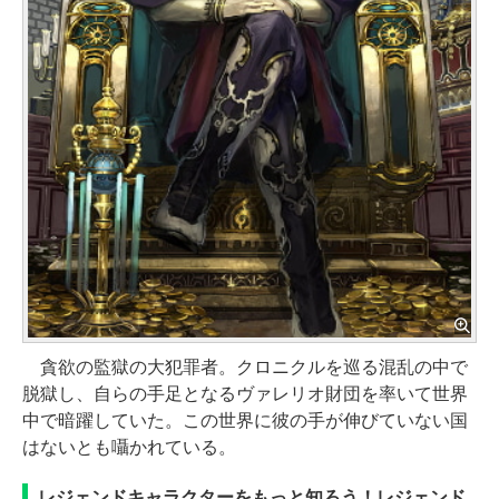
貪欲の監獄の大犯罪者。クロニクルを巡る混乱の中で
脱獄し、自らの手足となるヴァレリオ財団を率いて世界
中で暗躍していた。この世界に彼の手が伸びていない国
はないとも囁かれている。
レジェンドキャラクターをもっと知ろう！レジェンド