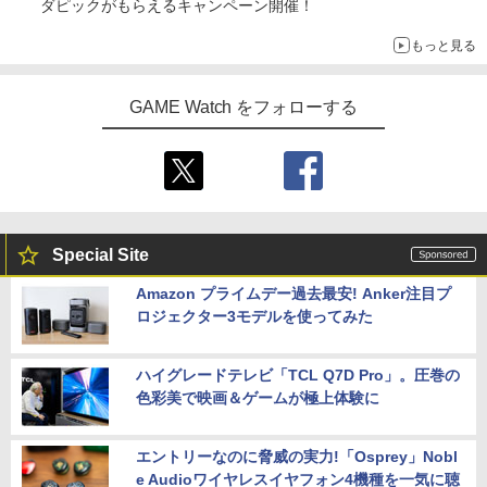
ダピックがもらえるキャンペーン開催！
もっと見る
GAME Watch をフォローする
Special Site
Amazon プライムデー過去最安! Anker注目プ
ロジェクター3モデルを使ってみた
ハイグレードテレビ「TCL Q7D Pro」。圧巻の
色彩美で映画＆ゲームが極上体験に
エントリーなのに脅威の実力!「Osprey」Nobl
e Audioワイヤレスイヤフォン4機種を一気に聴