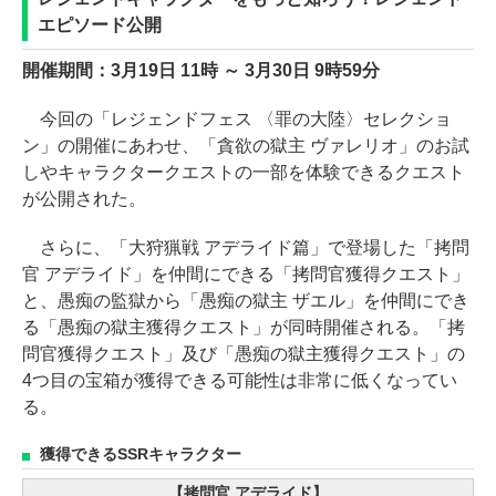
エピソード公開
開催期間：3月19日 11時 ～ 3月30日 9時59分
今回の「レジェンドフェス 〈罪の大陸〉セレクショ
ン」の開催にあわせ、「貪欲の獄主 ヴァレリオ」のお試
しやキャラクタークエストの一部を体験できるクエスト
が公開された。
さらに、「大狩猟戦 アデライド篇」で登場した「拷問
官 アデライド」を仲間にできる「拷問官獲得クエスト」
と、愚痴の監獄から「愚痴の獄主 ザエル」を仲間にでき
る「愚痴の獄主獲得クエスト」が同時開催される。「拷
問官獲得クエスト」及び「愚痴の獄主獲得クエスト」の
4つ目の宝箱が獲得できる可能性は非常に低くなってい
る。
獲得できるSSRキャラクター
【拷問官 アデライド】