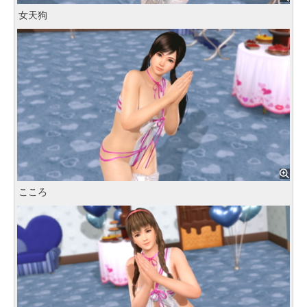
女天狗
こころ