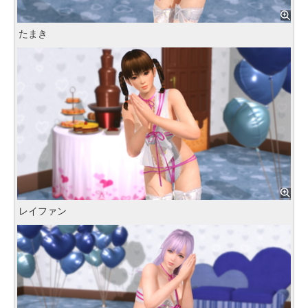
たまき
レイファン