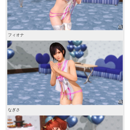
フィオナ
なぎさ