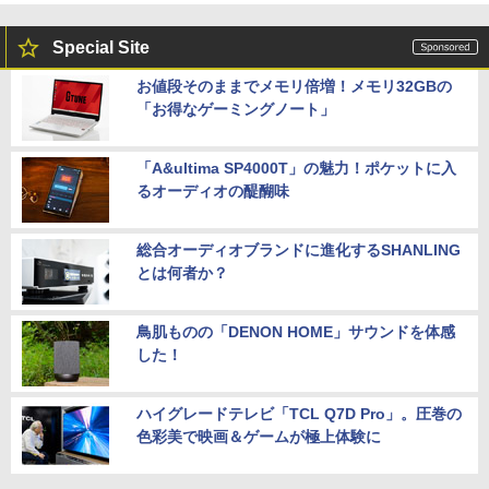
Special Site
お値段そのままでメモリ倍増！メモリ32GBの
「お得なゲーミングノート」
「A&ultima SP4000T」の魅力！ポケットに入
るオーディオの醍醐味
総合オーディオブランドに進化するSHANLING
とは何者か？
鳥肌ものの「DENON HOME」サウンドを体感
した！
ハイグレードテレビ「TCL Q7D Pro」。圧巻の
色彩美で映画＆ゲームが極上体験に