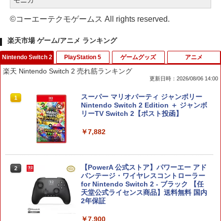
©コーエーテクモゲームス All rights reserved.
楽天市場 ゲーム/アニメ ランキング
Nintendo Switch 2
PlayStation 5
ゲームグッズ
アニメ
楽天 Nintendo Switch 2 売れ筋ランキング
更新日時：2026/08/06 14:00
スーパー マリオパーティ ジャンボリー
1
Nintendo Switch 2 Edition ＋ ジャンボ
リーTV Switch 2【ポスト投函】
￥7,882
【PowerA 公式ストア】パワーエー アド
2
バンテージ・ワイヤレスコントローラー
for Nintendo Switch 2 - ブラック 【任
天堂公式ライセンス商品】送料無料 国内
2年保証
￥7,900