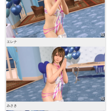
エレナ
みさき