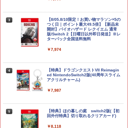
【8/05.8/10限定！お買い物マラソン×5の
3
つく日｜ポイント最大49.5倍】【新品未
開封】バイオハザード レクイエム 通常
版/Switch 2【日曜日以外即日発送】※レ
ターパック全国送料無料
￥7,974
【特典】ドラゴンクエストVII Reimagin
4
ed NintendoSwitch2版(40周年スライム
アクリルチャーム)
￥7,987
【特典】ほの暮しの庭 switch2版(【初
5
回外付特典】切り取れるクリアカード)
￥8,118