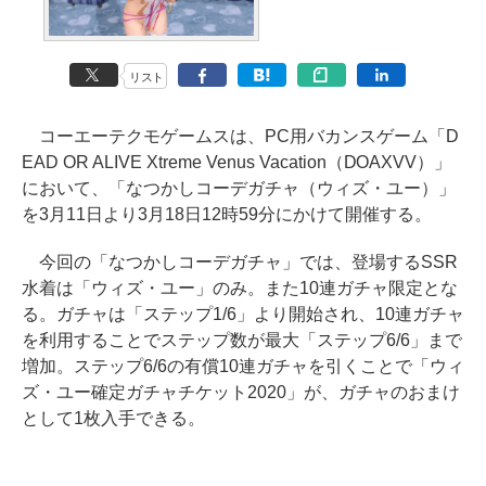
リスト
コーエーテクモゲームスは、PC用バカンスゲーム「D
EAD OR ALIVE Xtreme Venus Vacation（DOAXVV）」
において、「なつかしコーデガチャ（ウィズ・ユー）」
を3月11日より3月18日12時59分にかけて開催する。
今回の「なつかしコーデガチャ」では、登場するSSR
水着は「ウィズ・ユー」のみ。また10連ガチャ限定とな
る。ガチャは「ステップ1/6」より開始され、10連ガチャ
を利用することでステップ数が最大「ステップ6/6」まで
増加。ステップ6/6の有償10連ガチャを引くことで「ウィ
ズ・ユー確定ガチャチケット2020」が、ガチャのおまけ
として1枚入手できる。