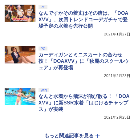
PC
なんですかその着丈はその臍は。「DOA
XVV」、次回トレンドコーデガチャで登
場予定の水着を先行公開
2021年1月27日
PC
カーディガンとミニスカートの合わせ
技！「DOAXVV」に「秋麗のスクールウ
ェア」が再登場
2021年2月23日
WIN
なんと水着から飛沫が飛び散る！ 「DOA
XVV」に新SSR水着「はじけるチャップ
ス」が実装
2021年2月25日
もっと関連記事を見る