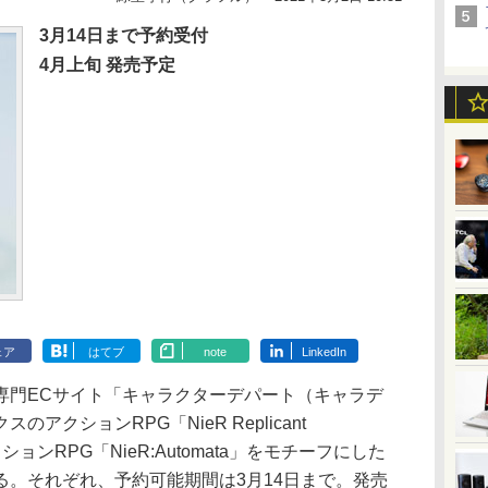
3月14日まで予約受付
4月上旬 発売予定
ェア
はてブ
note
LinkedIn
門ECサイト「キャラクターデパート（キャラデ
クションRPG「NieR Replicant
、アクションRPG「NieR:Automata」をモチーフにした
る。それぞれ、予約可能期間は3月14日まで。発売