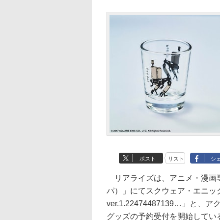
ポスト
リスト
シ
リアライズは、アニメ・漫画専
パ）」にてスクウェア・エニックスのア
ver.1.22474487139…」と
グッズの予約受付を開始してい