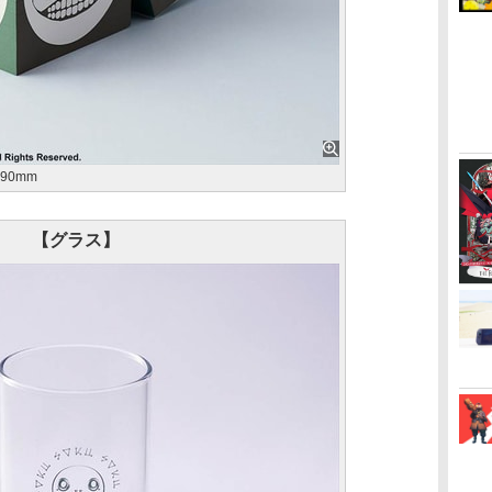
90mm
【グラス】