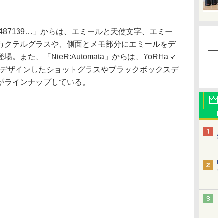
1.22474487139…」からは、エミールと天使文字、エミー
カクテルグラスや、側面とメモ部分にエミールをデ
また、「NieR:Automata」からは、YoRHaマ
3をデザインしたショットグラスやブラックボックスデ
がラインナップしている。