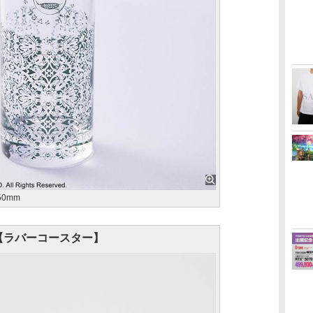
50mm
【ラバーコースター】