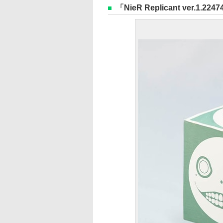
「NieR Replicant ver.1.22