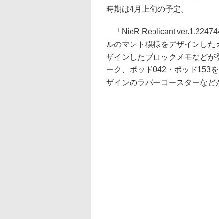
時期は4月上旬の予定。
「NieR Replicant ver.
ルのマント模様をデザインした
ザインしたブロックメモなどが登場。
ーク、ポッド042・ポッド15
ザインのラバーコースターなど