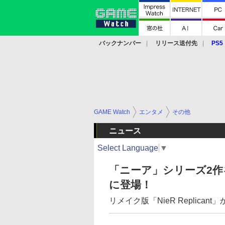
バックナンバー
リリース送付先
PS5
モバイル
eスポーツ
クラウド
PS
GAME Watch
エンタメ
その他
ニュース
Select Language
▼
「ニーア」シリーズ2
に登場！
リメイク版「NieR Replica