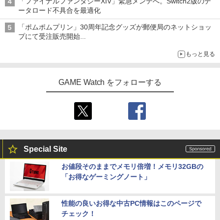
「ファイナルファンタジーXIV」緊急メンテへ。Switch2版のデ
ータロード不具合を最適化
「ポムポムプリン」30周年記念グッズが郵便局のネットショッ
プにて受注販売開始
「おもちもちもちクッション」など今年だけの限定商品が登場
もっと見る
GAME Watch をフォローする
Special Site
お値段そのままでメモリ倍増！メモリ32GBの
「お得なゲーミングノート」
性能の良いお得な中古PC情報はこのページで
チェック！