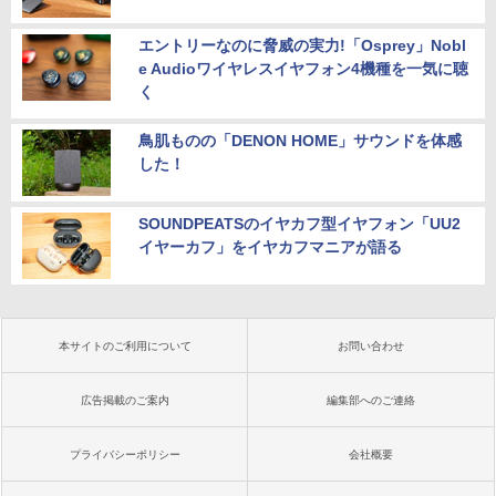
エントリーなのに脅威の実力!「Osprey」Nobl
e Audioワイヤレスイヤフォン4機種を一気に聴
く
鳥肌ものの「DENON HOME」サウンドを体感
した！
SOUNDPEATSのイヤカフ型イヤフォン「UU2
イヤーカフ」をイヤカフマニアが語る
本サイトのご利用について
お問い合わせ
広告掲載のご案内
編集部へのご連絡
プライバシーポリシー
会社概要