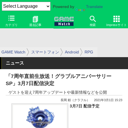
Powered by
Translate
カテゴリ
過去記事
検索
Impressサイト
GAME Watch
スマートフォン
Android
RPG
ニュース
「7周年直前生放送！グラブルアニバーサリー
SP」3月7日配信決定
ゲストを迎え7周年アップデートや最新情報などを公開
長岡 頼（クラフル）
2021年3月1日 15:23
3月7日 配信予定