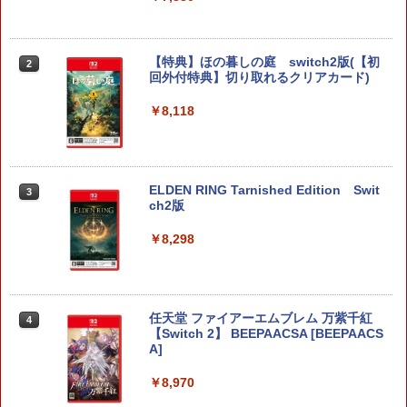
【特典】ほの暮しの庭 switch2版(【初
2
回外付特典】切り取れるクリアカード)
￥8,118
ELDEN RING Tarnished Edition Swit
3
ch2版
￥8,298
任天堂 ファイアーエムブレム 万紫千紅
4
【Switch 2】 BEEPAACSA [BEEPAACS
A]
￥8,970