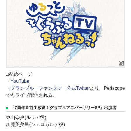
□配信ページ
・YouTube
・グランブルーファンタジー公式Twitter
より、Periscope
でもライブ配信される。
「7周年直前生放送！グラブルアニバーサリーSP」出演者
東山奈央(ルリア役)
加藤英美里(シェロカルテ役)