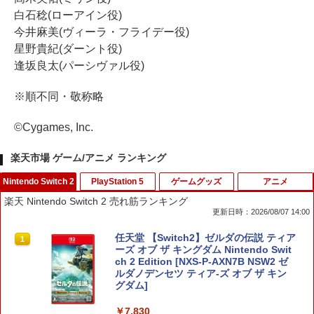
白石稔(ローアイン役)
今井麻美(ヴィーラ・フライデー役)
星野貴紀(ダーント役)
逢坂良太(パーシヴァル役)
※順不同・敬称略
©Cygames, Inc.
楽天市場 ゲーム/アニメ ランキング
Nintendo Switch 2
PlayStation 5
ゲームグッズ
アニメ
楽天 Nintendo Switch 2 売れ筋ランキング
更新日時：2026/08/07 14:00
任天堂 【Switch2】ゼルダの伝説 ティア
1
ーズ オブ ザ キングダム Nintendo Swit
ch 2 Edition [NXS-P-AXN7B NSW2 ゼ
ルダノデンセツ ティア-ズ オブ ザ キン
グダム]
￥7,830