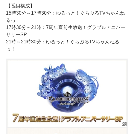
【番組構成】
15時30分～17時30分：ゆるっと！ぐらぶるTVちゃんね
るっ！
17時30分～21時：7周年直前生放送！グラブルアニバー
サリーSP
21時～21時30分：ゆるっと！ぐらぶるTVちゃんねる
っ！