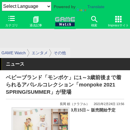
Powered by
Translate
カテゴリ
過去記事
検索
Impressサイト
GAME Watch
エンタメ
その他
ニュース
ベビーブランド「モンポケ」に1～3歳前後まで着
られるアパレルコレクション「monpoke 2021
SPRING/SUMMER」が登場
長岡 頼（クラフル）
2021年2月24日 13:56
3月15日～ 販売開始予定