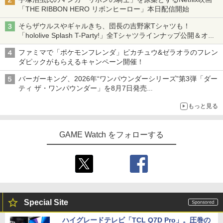
「THE RIBBON HERO リボンヒーロー」本日配信開始
そらザウルスやギャルきち、団長の吉野家Tシャツも！
「hololive Splash T-Party!」全Tシャツラインナップ公開＆オン
ライン販売開始
ファミマで「ポケモンフレンダ」ピカチュウ&ゼラオラのフレン
ダピックがもらえるキャンペーン開催！
バーガーキング、2026年“ワンパウンダーシリーズ”第3弾「ダー
ティ ザ・ワンパウンダー」を8月7日発売
「特製ガーリックマヨソース」を使用した超大型チーズバーガー
もっと見る
GAME Watch をフォローする
Special Site
ハイグレードテレビ「TCL Q7D Pro」。圧巻の