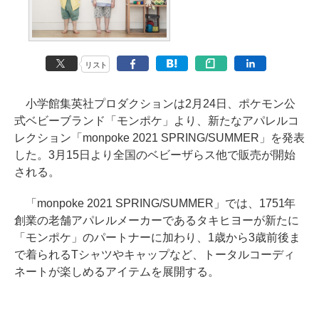
リスト
小学館集英社プロダクションは2月24日、ポケモン公
式ベビーブランド「モンポケ」より、新たなアパレルコ
レクション「monpoke 2021 SPRING/SUMMER」を発表
した。3月15日より全国のベビーザらス他で販売が開始
される。
「monpoke 2021 SPRING/SUMMER」では、1751年
創業の老舗アパレルメーカーであるタキヒヨーが新たに
「モンポケ」のパートナーに加わり、1歳から3歳前後ま
で着られるTシャツやキャップなど、トータルコーディ
ネートが楽しめるアイテムを展開する。