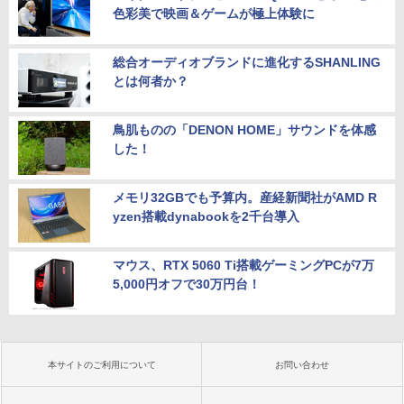
色彩美で映画＆ゲームが極上体験に
総合オーディオブランドに進化するSHANLING
とは何者か？
鳥肌ものの「DENON HOME」サウンドを体感
した！
メモリ32GBでも予算内。産経新聞社がAMD R
yzen搭載dynabookを2千台導入
マウス、RTX 5060 Ti搭載ゲーミングPCが7万
5,000円オフで30万円台！
本サイトのご利用について
お問い合わせ