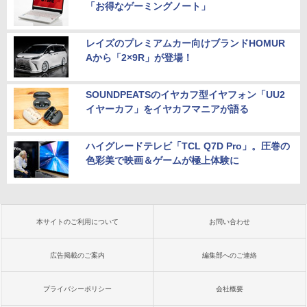
「お得なゲーミングノート」
レイズのプレミアムカー向けブランドHOMUR
Aから「2×9R」が登場！
SOUNDPEATSのイヤカフ型イヤフォン「UU2
イヤーカフ」をイヤカフマニアが語る
ハイグレードテレビ「TCL Q7D Pro」。圧巻の
色彩美で映画＆ゲームが極上体験に
本サイトのご利用について
お問い合わせ
広告掲載のご案内
編集部へのご連絡
プライバシーポリシー
会社概要