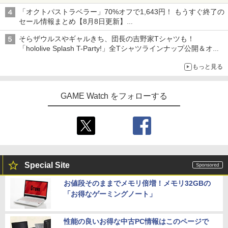
「オクトパストラベラー」70%オフで1,643円！ もうすぐ終了の
セール情報まとめ【8月8日更新】
ニンテンドーeショップでは「大神 絶景版」が67%オフで990円
そらザウルスやギャルきち、団長の吉野家Tシャツも！
「hololive Splash T-Party!」全Tシャツラインナップ公開＆オン
ライン販売開始
もっと見る
GAME Watch をフォローする
Special Site
お値段そのままでメモリ倍増！メモリ32GBの
「お得なゲーミングノート」
性能の良いお得な中古PC情報はこのページで