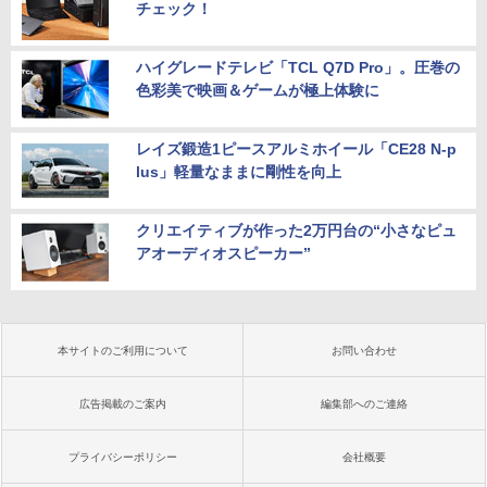
チェック！
ハイグレードテレビ「TCL Q7D Pro」。圧巻の
色彩美で映画＆ゲームが極上体験に
レイズ鍛造1ピースアルミホイール「CE28 N-p
lus」軽量なままに剛性を向上
クリエイティブが作った2万円台の“小さなピュ
アオーディオスピーカー”
本サイトのご利用について
お問い合わせ
広告掲載のご案内
編集部へのご連絡
プライバシーポリシー
会社概要