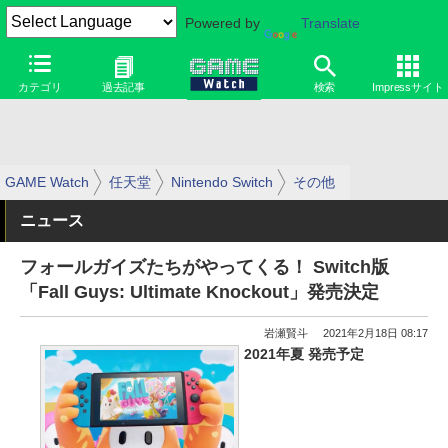
Powered by
Translate
カテゴリ
過去記事
検索
Impressサイト
GAME Watch
任天堂
Nintendo Switch
その他
ニュース
フォールガイズたちがやってくる！ Switch版
「Fall Guys: Ultimate Knockout」発売決定
岩瀬賢斗
2021年2月18日 08:17
2021年夏 発売予定