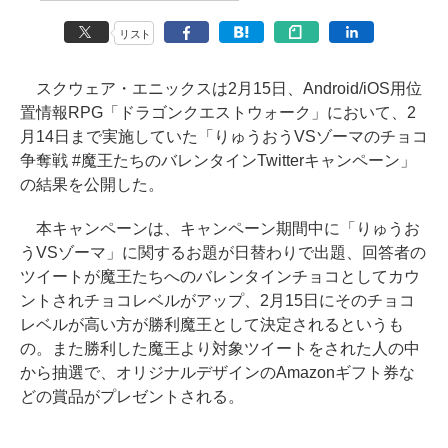
リスト
スクウェア・エニックスは2月15日、Android/iOS用位
置情報RPG「ドラゴンクエストウォーク」において、2
月14日まで実施していた「りゅうおうVSゾーマのチョコ
争奪戦 #魔王たちのバレンタインTwitterキャンペーン」
の結果を公開した。
本キャンペーンは、キャンペーン期間中に「りゅうお
うVSゾーマ」に関するお題が日替わりで出題、回答者の
ツイートが魔王たちへのバレンタインチョコとしてカウ
ントされチョコレベルがアップ、2月15日にそのチョコ
レベルが高い方が勝利魔王として決定されるというも
の。また勝利した魔王より対象ツイートをされた人の中
から抽選で、オリジナルデザインのAmazonギフト券な
どの賞品がプレゼントされる。