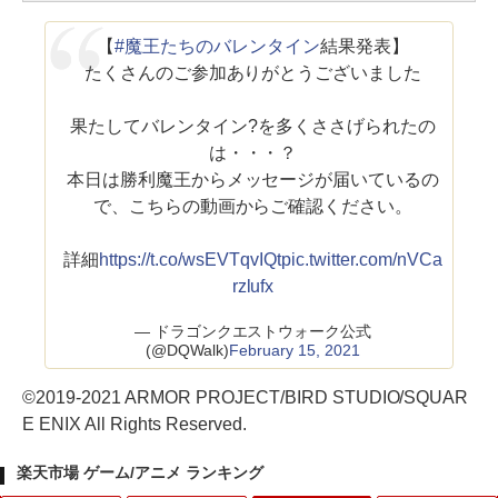
【
#魔王たちのバレンタイン
結果発表】
たくさんのご参加ありがとうございました
果たしてバレンタイン?を多くささげられたの
は・・・？
本日は勝利魔王からメッセージが届いているの
で、こちらの動画からご確認ください。
詳細
https://t.co/wsEVTqvIQt
pic.twitter.com/nVCa
rzlufx
— ドラゴンクエストウォーク公式
(@DQWalk)
February 15, 2021
©2019-2021 ARMOR PROJECT/BIRD STUDIO/SQUAR
E ENIX All Rights Reserved.
楽天市場 ゲーム/アニメ ランキング