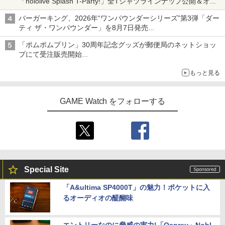
「hololive Splash T-Party!」全Tシャツラインナップ公開＆オン
ライン販売開始
バーガーキング、2026年“ワンパウンダーシリーズ”第3弾「ダー
ティ ザ・ワンパウンダー」を8月7日発売
「特製ガーリックマヨソース」を使用した超大型チーズバーガー
「ポムポムプリン」30周年記念グッズが郵便局のネットショッ
プにて受注販売開始
「おもちもちもちクッション」など今年だけの限定商品が登場
もっと見る
GAME Watch をフォローする
Special Site
「A&ultima SP4000T」の魅力！ポケットに入
るオーディオの醍醐味