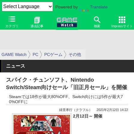
Powered by
Translate
カテゴリ
過去記事
検索
Impressサイト
GAME Watch
PC
PCゲーム
その他
ニュース
スパイク・チュンソフト、Nintendo
Switch/Steam向けセール「旧正月セール」を開催
Steamでは18作が最大80%OFF、Switch向けには5作が最大7
0%OFFに
緑里孝行（クラフル）
2021年2月12日 14:22
2月12日～ 開催