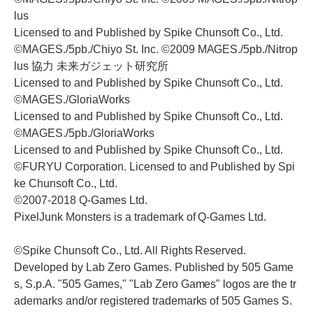
lus
Licensed to and Published by Spike Chunsoft Co., Ltd.
©MAGES./5pb./Chiyo St. Inc. ©2009 MAGES./5pb./Nitrop
lus 協力 未来ガジェット研究所
Licensed to and Published by Spike Chunsoft Co., Ltd.
©MAGES./GloriaWorks
Licensed to and Published by Spike Chunsoft Co., Ltd.
©MAGES./5pb./GloriaWorks
Licensed to and Published by Spike Chunsoft Co., Ltd.
©FURYU Corporation. Licensed to and Published by Spi
ke Chunsoft Co., Ltd.
©2007-2018 Q-Games Ltd.
PixelJunk Monsters is a trademark of Q-Games Ltd.
©Spike Chunsoft Co., Ltd. All Rights Reserved.
Developed by Lab Zero Games. Published by 505 Game
s, S.p.A. "505 Games," "Lab Zero Games" logos are the tr
ademarks and/or registered trademarks of 505 Games S.