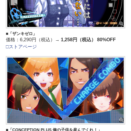
「ザンキゼロ」
価格：6,290円（税込）→
1,258円（税込） 80%OFF
□ストアページ
「CONCEPTION PLUS 俺の子供を産んでくれ！」