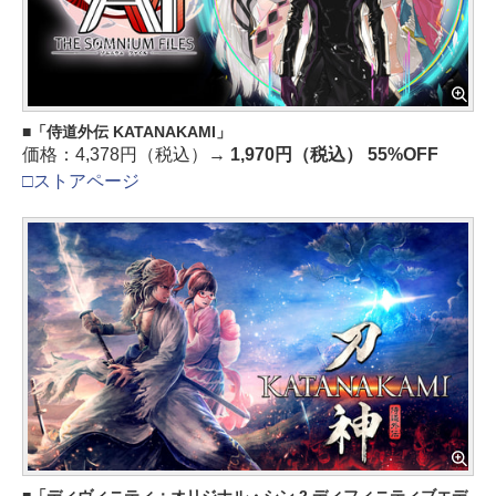
「侍道外伝 KATANAKAMI」
価格：4,378円（税込）→
1,970円（税込） 55%OFF
□ストアページ