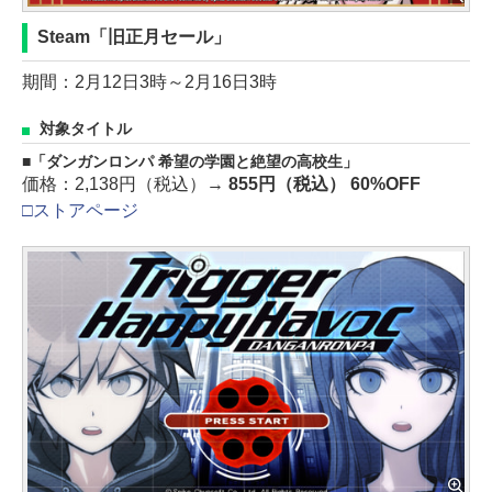
Steam「旧正月セール」
期間：2月12日3時～2月16日3時
対象タイトル
「ダンガンロンパ 希望の学園と絶望の高校生」
価格：2,138円（税込）→
855円（税込） 60%OFF
□ストアページ