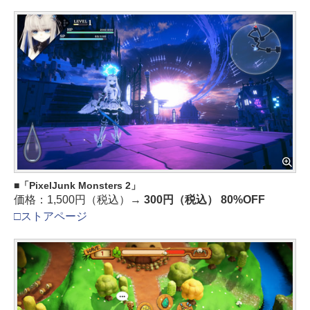
「PixelJunk Monsters 2」
価格：1,500円（税込）→
300円（税込） 80%OFF
□ストアページ