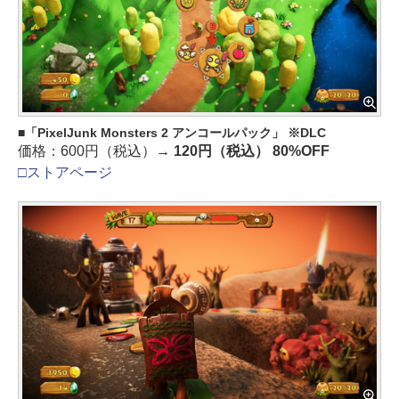
「PixelJunk Monsters 2 アンコールパック」 ※DLC
価格：600円（税込）→
120円（税込） 80%OFF
□ストアページ