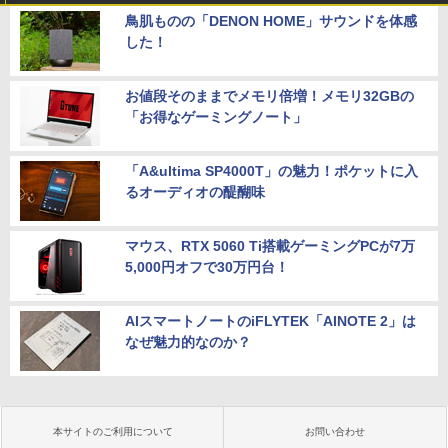
鳥肌ものの「DENON HOME」サウンドを体感
した！
お値段そのままでメモリ倍増！メモリ32GBの
「お得なゲーミングノート」
「A&ultima SP4000T」の魅力！ポケットに入
るオーディオの醍醐味
マウス、RTX 5060 Ti搭載ゲーミングPCが7万
5,000円オフで30万円台！
AIスマートノートのiFLYTEK「AINOTE 2」は
なぜ魅力的なのか？
本サイトのご利用について
お問い合わせ