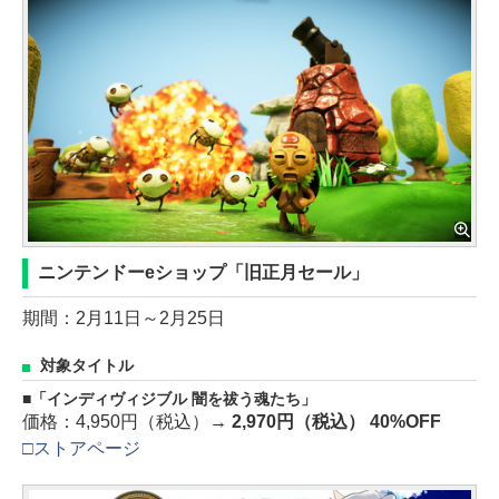
ニンテンドーeショップ「旧正月セール」
期間：2月11日～2月25日
対象タイトル
「インディヴィジブル 闇を祓う魂たち」
価格：4,950円（税込）→
2,970円（税込） 40%OFF
□ストアページ