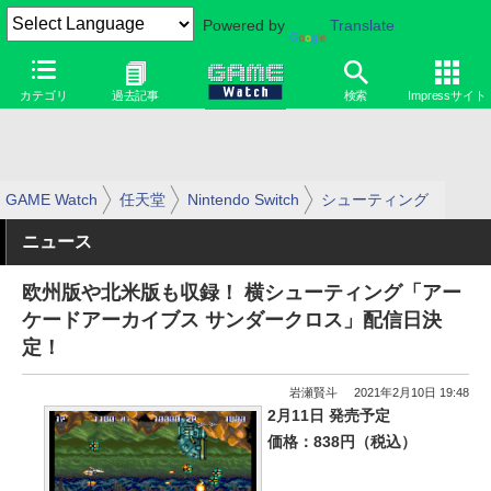
Powered by
Translate
カテゴリ
過去記事
検索
Impressサイト
GAME Watch
任天堂
Nintendo Switch
シューティング
ニュース
欧州版や北米版も収録！ 横シューティング「アー
ケードアーカイブス サンダークロス」配信日決
定！
岩瀬賢斗
2021年2月10日 19:48
2月11日 発売予定
価格：838円（税込）