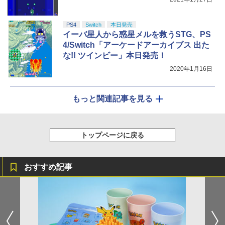
PS4
Switch
本日発売
イーバ星人から惑星メルを救うSTG、PS
4/Switch「アーケードアーカイブス 出た
な!! ツインビー」本日発売！
2020年1月16日
もっと関連記事を見る
トップページに戻る
おすすめ記事