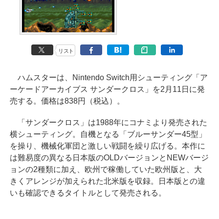
リスト
ハムスターは、Nintendo Switch用シューティング「ア
ーケードアーカイブス サンダークロス」を2月11日に発
売する。価格は838円（税込）。
「サンダークロス」は1988年にコナミより発売された
横シューティング。自機となる「ブルーサンダー45型」
を操り、機械化軍団と激しい戦闘を繰り広げる。本作に
は難易度の異なる日本版のOLDバージョンとNEWバージ
ョンの2種類に加え、欧州で稼働していた欧州版と、大
きくアレンジが加えられた北米版を収録。日本版との違
いも確認できるタイトルとして発売される。