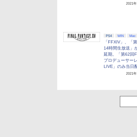
2021
PS4
WIN
Mac
「FFXIV」、「
14時間生放送」
延期。「第62回FF
プロデューサー
LIVE」のみ当日
2021