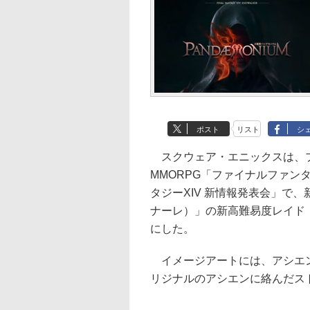
ポスト
リスト
シ
スクウェア・エニックスは、プレイス
MMORPG「ファイナルファン
タジーXIV 新情報発表会」で
ナーレ）」の新高難易度レイド
にした。
イメージアートには、アシエン
リジナルのアシエンに絡んだス