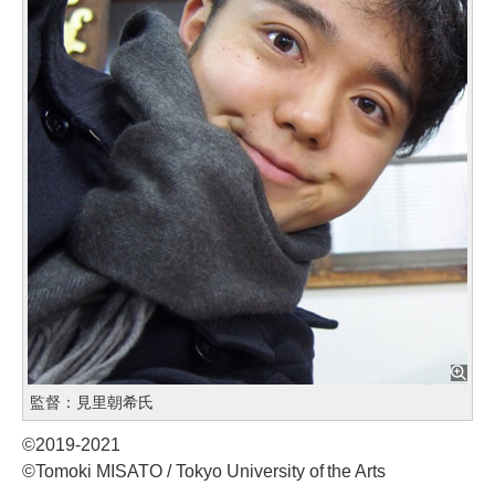
監督：見里朝希氏
©2019-2021
©Tomoki MISATO / Tokyo University of the Arts