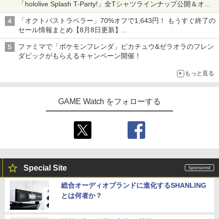
「hololive Splash T-Party!」全Tシャツラインナップ公開＆オン
ライン販売開始
「オクトパストラベラー」70%オフで1,643円！ もうすぐ終了の
セール情報まとめ【8月8日更新】
ニンテンドーeショップでは「大神 絶景版」が67%オフで990円
ファミマで「ポケモンフレンダ」ピカチュウ&ゼラオラのフレン
ダピックがもらえるキャンペーン開催！
もっと見る
GAME Watch をフォローする
Special Site
総合オーディオブランドに進化するSHANLING
とは何者か？