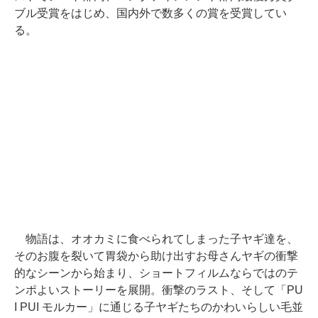
ブル受賞をはじめ、国内外で数多くの賞を受賞してい
る。
物語は、オオカミに食べられてしまった子ヤギ達を、
そのお腹を裂いて胃袋から助け出すお母さんヤギの衝撃
的なシーンから始まり、ショートフィルムならではのテ
ンポよいストーリーを展開。衝撃のラスト、そして「PU
I PUI モルカー」に通じる子ヤギたちのかわいらしい毛並