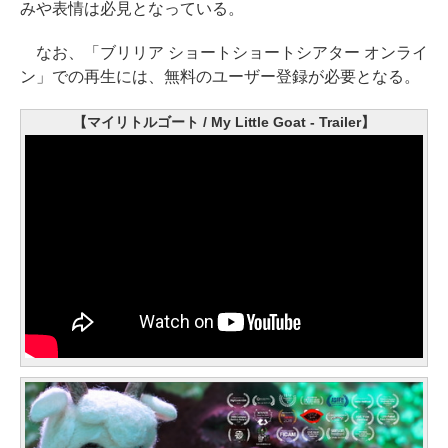
みや表情は必見となっている。
なお、「ブリリア ショートショートシアター オンライ
ン」での再生には、無料のユーザー登録が必要となる。
【マイリトルゴート / My Little Goat - Trailer】