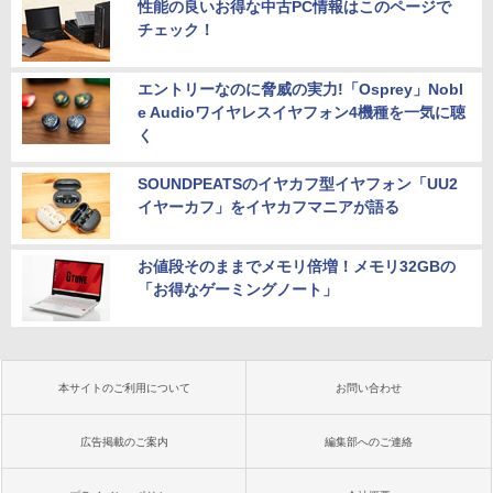
性能の良いお得な中古PC情報はこのページで
チェック！
エントリーなのに脅威の実力!「Osprey」Nobl
e Audioワイヤレスイヤフォン4機種を一気に聴
く
SOUNDPEATSのイヤカフ型イヤフォン「UU2
イヤーカフ」をイヤカフマニアが語る
お値段そのままでメモリ倍増！メモリ32GBの
「お得なゲーミングノート」
本サイトのご利用について
お問い合わせ
広告掲載のご案内
編集部へのご連絡