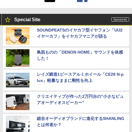
Special Site
SOUNDPEATSのイヤカフ型イヤフォン「UU2
イヤーカフ」をイヤカフマニアが語る
鳥肌ものの「DENON HOME」サウンドを体感
した！
レイズ鍛造1ピースアルミホイール「CE28 N-p
lus」軽量なままに剛性を向上
クリエイティブが作った2万円台の“小さなピュ
アオーディオスピーカー”
総合オーディオブランドに進化するSHANLING
とは何者か？