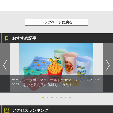
トップページに戻る
おすすめ記事
ポケモンコラボ「マクドナルドのサマーチャンスバッグ
2026」をひと足お先に体験してみた！
●
●
●
●
●
●
●
アクセスランキング