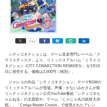
リスト
シティコネクションは、ゲーム音楽専門レーベル「ク
ラリスディスク」より、リミックスアルバム「ミライコ
ネクション -CITY CONNECTION REMIXIES-」を3月10
日に発売する。価格は2,000円（税別）。
ジャレコの作品「シティコネクション」テーマBGMの
リミックスアルバムが登場。声優・かないみかさんが歌
うシティコネクション公式YouTube番組「シティコネち
ゃんねる」の主題歌や、ゲーム「じゃじゃ丸の妖怪大決
戦」、「Conga Master Cruisin」で使用されたアレン