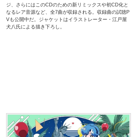
ジ、さらにはこのCDのための新リミックスや初CD化と
なるレア音源など、全7曲が収録される。収録曲の試聴P
Vも公開中だ。ジャケットはイラストレーター・江戸屋
犬八氏による描き下ろし。