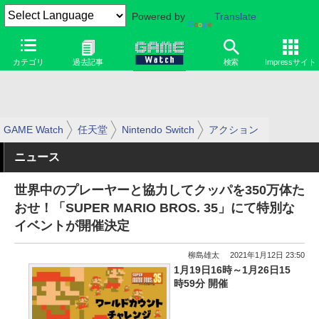
Powered by
Translate
カテゴリ
過去記事
検索
Impressサイト
GAME Watch
任天堂
Nintendo Switch
アクション
ニュース
世界中のプレーヤーと協力してクッパを350万体た
おせ！「SUPER MARIO BROS. 35」にて特別な
イベントが開催決定
柳島雄太
2021年1月12日 23:50
1月19日16時～1月26日15
時59分 開催