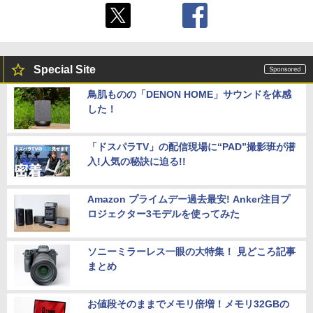
Special Site
鳥肌ものの「DENON HOME」サウンドを体感
した！
「ドスパラTV」の配信現場に“PAD”撮影班が潜
入!人気の秘訣に迫る!!
Amazon プライムデー過去最安! Anker注目プ
ロジェクター3モデルを使ってみた
ソニーミラーレス一眼の大特集！ 見どころ記事
まとめ
お値段そのままでメモリ倍増！メモリ32GBの