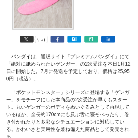
リスト
バンダイは、通販サイト「プレミアムバンダイ」にて
「絶対に舐められたいゲンガー」の2次受注を本日1月12
日に開始した。7月に発送を予定しており、価格は25,95
0円（税込）。
「ポケットモンスター」シリーズに登場する「ゲンガ
ー」をモチーフにした本商品の2次受注が早くもスター
ト。丸いゲンガーのボディをぬいぐるみとして再現して
いるほか、全長約170cmにも及ぶ舌に寝そべったり、巻
き付かれたりと多彩なシチュエーションに対応してい
る。かわいさと実用性を兼ね備えた商品として発売され
る。