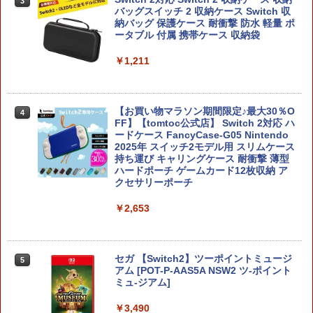
3
バッグスイッチ 2 収納ケース Switch 収
納バッグ 保護ケース 耐衝撃 防水 軽量 ポ
ータブル 付属 携帯ケース 収納袋
￥1,211
【お買い物マラソン期間限定♪最大30％O
4
FF】【tomtoc公式店】 Switch 2対応 ハ
ードケース FancyCase-G05 Nintendo
2025年 スイッチ2モデル用 スリムケース
持ち運び キャリングケース 耐衝撃 薄型
ハードポーチ ゲームカード12枚収納 ア
クセサリーポーチ
￥2,653
セガ 【Switch2】ツーポイントミュージ
5
アム [POT-P-AAS5A NSW2 ツ-ポイント
ミュ-ジアム]
￥3,490