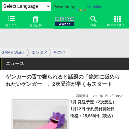
Powered by
Translate
カテゴリ
過去記事
検索
Impressサイト
GAME Watch
エンタメ
その他
ニュース
ゲンガーの舌で寝られると話題の「絶対に舐めら
れたいゲンガー」、2次受注が早くもスタート
岩瀬賢斗
2021年1月12日 19:28
7月 発送予定（2次受注）
1月12日 予約受付開始日
価格：25,950円（税込）