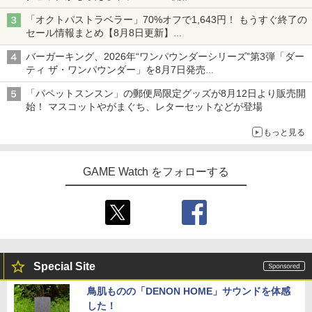
「オクトパストラベラー」70%オフで1,643円！ もうすぐ終了の
セール情報まとめ【8月8日更新】
ニンテンドーeショップでは「大神 絶景版」が67%オフで990円
バーガーキング、2026年“ワンパウンダーシリーズ”第3弾「ダー
ティ ザ・ワンパウンダー」を8月7日発売
「特製ガーリックマヨソース」を使用した超大型チーズバーガー
「パペットスンスン」の郵便局限定グッズが8月12日より販売開
始！ マスコットやがまぐち、レターセットなどが登場
もっと見る
GAME Watch をフォローする
Special Site
鳥肌ものの「DENON HOME」サウンドを体感
した！