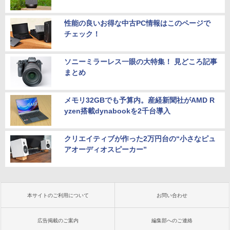
性能の良いお得な中古PC情報はこのページで
チェック！
ソニーミラーレス一眼の大特集！ 見どころ記事
まとめ
メモリ32GBでも予算内。産経新聞社がAMD R
yzen搭載dynabookを2千台導入
クリエイティブが作った2万円台の“小さなピュ
アオーディオスピーカー”
本サイトのご利用について
お問い合わせ
広告掲載のご案内
編集部へのご連絡