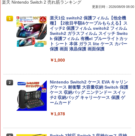
楽天 Nintendo Switch 2 売れ筋ランキング
更新日時：2026/08/09 08:00
楽天1位 switch2 保護フィルム【他全機
1
種】【2枚目半額&ケーブルもらえる】ス
イッチ2 保護フィルム switch2 フィルム
Switch2 ガラスフィルム スイッチ Switc
h 保護フィルム 有機el ブルーライトカッ
ト シート 本体 ガラス lite ケース カバー
保護 画面 液晶保護 画面保護
￥1,000
Nintendo Switch2 ケース EVA キャリン
2
グケース 耐衝撃 大容量収納 Switch 保護
ケース 収納バッグ ニンテンドー スイッ
チ2 収納バッグ キャリーケース 保護 ゲ
ームカード
￥1,078
Switch 2対応 Switch 2 収納ケース 収納