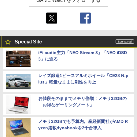
GAME Watch をフォローする
Special Site
iFi audio主力「NEO Stream 3」「NEO iDSD
3」に迫る
レイズ鍛造1ピースアルミホイール「CE28 N-p
lus」軽量なままに剛性を向上
お値段そのままでメモリ倍増！メモリ32GBの
「お得なゲーミングノート」
メモリ32GBでも予算内。産経新聞社がAMD R
yzen搭載dynabookを2千台導入