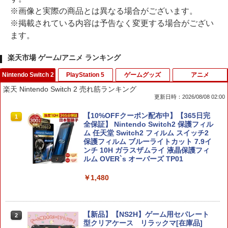
※画像と実際の商品とは異なる場合がございます。
※掲載されている内容は予告なく変更する場合がござい
ます。
楽天市場 ゲーム/アニメ ランキング
Nintendo Switch 2
PlayStation 5
ゲームグッズ
アニメ
楽天 Nintendo Switch 2 売れ筋ランキング
更新日時：2026/08/08 02:00
【10%OFFクーポン配布中】【365日完
1
全保証】 Nintendo Switch2 保護フィル
ム 任天堂 Switch2 フィルム スイッチ2
保護フィルム ブルーライトカット 7.9イ
ンチ 10H ガラスザムライ 液晶保護フィ
ルム OVER`s オーバーズ TP01
￥1,480
【新品】【NS2H】ゲーム用セパレート
2
型クリアケース リラックマ[在庫品]