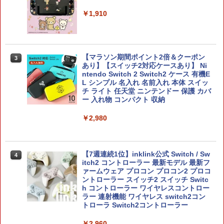
￥1,910
【マラソン期間ポイント2倍＆クーポン
3
あり】【スイッチ2対応ケースあり】 Ni
ntendo Switch 2 Switch2 ケース 有機E
L シンプル 名入れ 名前入れ 本体 スイッ
チ ライト 任天堂 ニンテンドー 保護 カバ
ー 入れ物 コンパクト 収納
￥2,980
【7週連続1位】inklink公式 Switch / Sw
4
itch2 コントローラー 最新モデル 最新フ
ァームウェア プロコン プロコン2 プロコ
ントローラー スイッチ2 スイッチ Switc
h コントローラー ワイヤレスコントロー
ラー 連射機能 ワイヤレス switch2コン
トローラ Switch2コントローラー
￥2,960