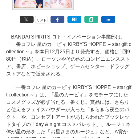
リスト
BANDAI SPIRITS ロト・イノベーション事業部は、
「一番コフレ 星のカービィ KIRBY'S HOPPE ～star gift c
ollection～」を本日12月25日より発売する。価格は1回9
80円（税込）。ローソンやその他のコンビニエンススト
ア、書店、ホビーショップ、ゲームセンター、ドラッグ
ストアなどで販売される。
「一番コフレ 星のカービィ KIRBY'S HOPPE ～star gif
t collection～」は、「星のカービィ」をモチーフにした
コスメグッズが必ず当たる一番くじ。賞品には、さらり
と使えるフェイスパウダーが入った「きらきら夜空のパ
クト」や、コンセプトアートがあしらわれたブックレッ
トタイプの「day & night コスメパレット」、ルージュ本
体が星の形をした「お星さまのルージュ」など、A賞か