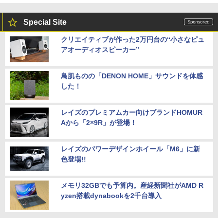
Special Site
クリエイティブが作った2万円台の“小さなピュ
アオーディオスピーカー”
鳥肌ものの「DENON HOME」サウンドを体感
した！
レイズのプレミアムカー向けブランドHOMUR
Aから「2×9R」が登場！
レイズのパワーデザインホイール「M6」に新
色登場!!
メモリ32GBでも予算内。産経新聞社がAMD R
yzen搭載dynabookを2千台導入