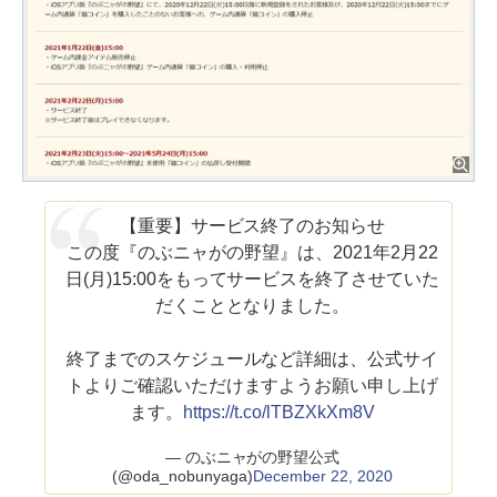
【重要】サービス終了のお知らせ
この度『のぶニャがの野望』は、2021年2月22
日(月)15:00をもってサービスを終了させていた
だくこととなりました。
終了までのスケジュールなど詳細は、公式サイ
トよりご確認いただけますようお願い申し上げ
ます。
https://t.co/lTBZXkXm8V
— のぶニャがの野望公式
(@oda_nobunyaga)
December 22, 2020