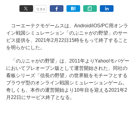
リスト
コーエーテクモゲームスは、Android/iOS/PC用オンラ
イン戦国シミュレーション「のぶニャがの野望」のサー
ビス提供を、2021年2月22日15時をもって終了すること
を明らかにした。
「のぶニャがの野望」は、2011年よりYahoo!モバゲー
においてプレオープン版として運営開始された、同社の
看板シリーズ「信長の野望」の世界観をモチーフとする
ブラウザ型のオンライン戦国シミュレーションゲーム。
奇しくも、本作の運営開始より10年目を迎える2021年2
月22日にサービス終了となる。