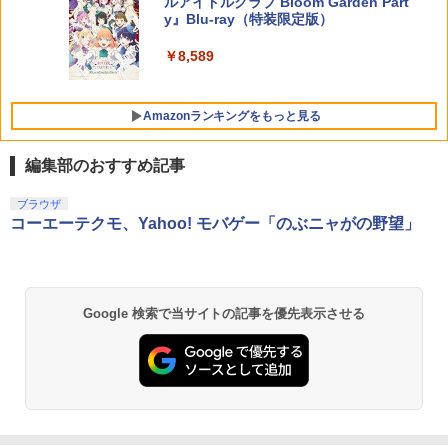
ルアイドルクラブ Bloom Garden Part
y』Blu-ray（特装限定版）
￥8,589
Amazonランキングをもっと見る
編集部のおすすめ記事
ブラウザ
コーエーテクモ、Yahoo! モバゲー「のぶニャがの野望」
Google 検索で当サイトの記事を優先表示させる