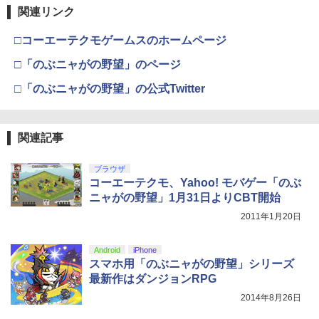
関連リンク
□コーエーテクモゲームスのホームページ
□「のぶニャがの野望」のページ
□「のぶニャがの野望」の公式Twitter
関連記事
ブラウザ
コーエーテクモ、Yahoo! モバゲー「のぶ
ニャがの野望」1月31日よりCBT開始
2011年1月20日
Android
iPhone
スマホ用「のぶニャがの野望」シリーズ
最新作はダンジョンRPG
2014年8月26日