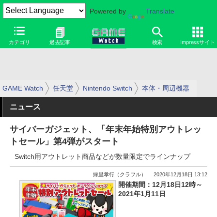
Powered by
Translate
カテゴリ
過去記事
検索
Impressサイト
GAME Watch
任天堂
Nintendo Switch
本体・周辺機器
ニュース
サイバーガジェット、「年末年始特別アウトレッ
トセール」第4弾がスタート
Switch用アウトレット商品などが数量限定でラインナップ
緑里孝行（クラフル）
2020年12月18日 13:12
開催期間：12月18日12時～
2021年1月11日