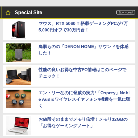
Special Site
マウス、RTX 5060 Ti搭載ゲーミングPCが7万
5,000円オフで30万円台！
鳥肌ものの「DENON HOME」サウンドを体感
した！
性能の良いお得な中古PC情報はこのページで
チェック！
エントリーなのに脅威の実力!「Osprey」Nobl
e Audioワイヤレスイヤフォン4機種を一気に聴
く
お値段そのままでメモリ倍増！メモリ32GBの
「お得なゲーミングノート」