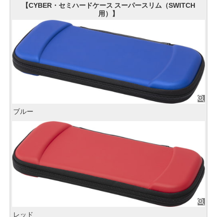
【CYBER・セミハードケース スーパースリム（SWITCH
用）】
ブルー
レッド