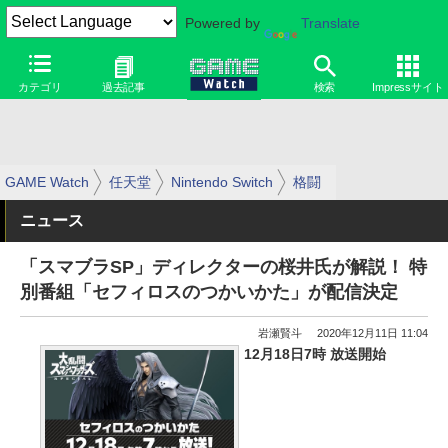
Powered by
Translate
カテゴリ
過去記事
検索
Impressサイト
GAME Watch
任天堂
Nintendo Switch
格闘
ニュース
「スマブラSP」ディレクターの桜井氏が解説！ 特
別番組「セフィロスのつかいかた」が配信決定
岩瀬賢斗
2020年12月11日 11:04
12月18日7時 放送開始