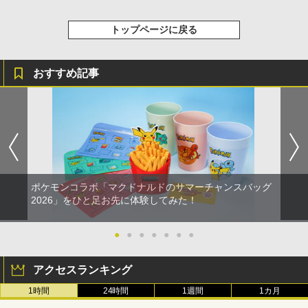
トップページに戻る
おすすめ記事
ポケモンコラボ「マクドナルドのサマーチャンスバッグ
2026」をひと足お先に体験してみた！
●
●
●
●
●
●
●
アクセスランキング
1時間
24時間
1週間
1カ月