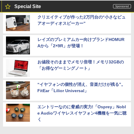
Special Site
クリエイティブが作った2万円台の“小さなピュ
アオーディオスピーカー”
レイズのプレミアムカー向けブランドHOMUR
Aから「2×9R」が登場！
お値段そのままでメモリ倍増！メモリ32GBの
「お得なゲーミングノート」
“イヤフォンの個性が消え、音楽だけが残る”。
FitEar「Lilior Universal」
エントリーなのに脅威の実力!「Osprey」Nobl
e Audioワイヤレスイヤフォン4機種を一気に聴
く