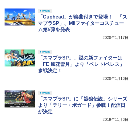
Switch
「Cuphead」が楽曲付きで登場！ 「ス
マブラSP」、Miiファイターコスチュー
ム第5弾を発表
2020年1月17日
Switch
「スマブラSP」、謎の新ファイターは
「FE 風花雪月」より「ベレト/ベレス」
参戦決定！
2020年1月16日
Switch
「スマブラSP」に「餓狼伝説」シリーズ
より「テリー・ボガード」参戦！配信日
が決定
2019年11月6日