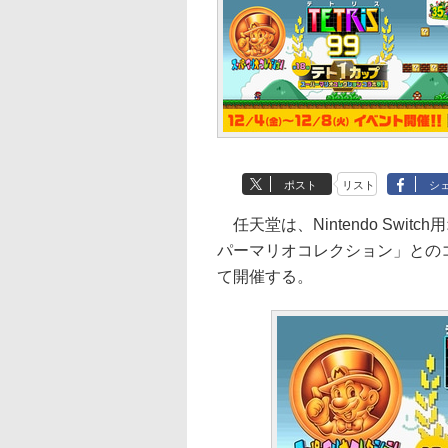
ポスト
リスト
シ
任天堂は、Nintendo Swi
パーマリオコレクション」とのコ
て開催する。