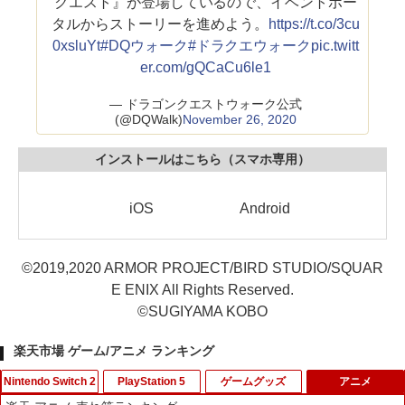
クエスト』が登場しているので、イベントポー
タルからストーリーを進めよう。
https://t.co/3cu
0xsluYt
#DQウォーク
#ドラクエウォーク
pic.twitt
er.com/gQCaCu6le1
— ドラゴンクエストウォーク公式
(@DQWalk)
November 26, 2020
インストールはこちら（スマホ専用）
iOS Android
©2019,2020 ARMOR PROJECT/BIRD STUDIO/SQUAR
E ENIX All Rights Reserved.
©SUGIYAMA KOBO
楽天市場 ゲーム/アニメ ランキング
Nintendo Switch 2
PlayStation 5
ゲームグッズ
アニメ