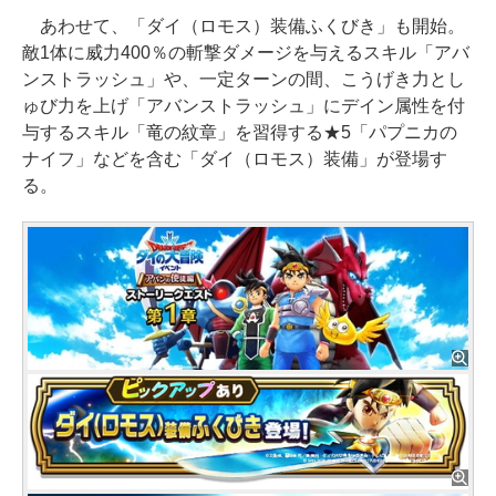
あわせて、「ダイ（ロモス）装備ふくびき」も開始。
敵1体に威力400％の斬撃ダメージを与えるスキル「アバ
ンストラッシュ」や、一定ターンの間、こうげき力とし
ゅび力を上げ「アバンストラッシュ」にデイン属性を付
与するスキル「竜の紋章」を習得する★5「パプニカの
ナイフ」などを含む「ダイ（ロモス）装備」が登場す
る。