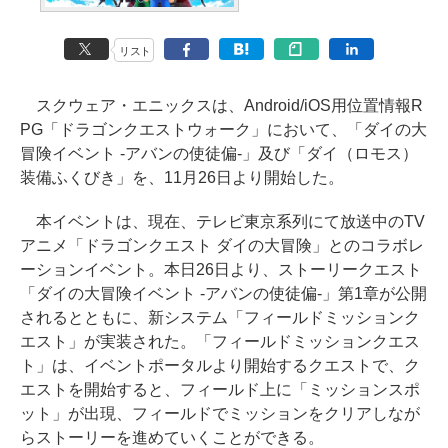
リスト
スクウェア・エニックスは、Android/iOS用位置情報R
PG「ドラゴンクエストウォーク」において、「ダイの大
冒険イベント -アバンの使徒偏-」及び「ダイ（ロモス）
装備ふくびき」を、11月26日より開始した。
本イベントは、現在、テレビ東京系列にて放送中のTV
アニメ「ドラゴンクエスト ダイの大冒険」とのコラボレ
ーションイベント。本日26日より、ストーリークエスト
「ダイの大冒険イベント -アバンの使徒偏-」第1章が公開
されるとともに、新システム「フィールドミッションク
エスト」が実装された。「フィールドミッションクエス
ト」は、イベントポータルより開始するクエストで、ク
エストを開始すると、フィールド上に「ミッションスポ
ット」が出現、フィールドでミッションをクリアしなが
らストーリーを進めていくことができる。