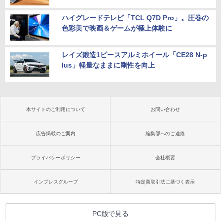
ハイグレードテレビ「TCL Q7D Pro」。圧巻の
色彩美で映画＆ゲームが極上体験に
レイズ鍛造1ピースアルミホイール「CE28 N-p
lus」軽量なままに剛性を向上
本サイトのご利用について
お問い合わせ
広告掲載のご案内
編集部へのご連絡
プライバシーポリシー
会社概要
インプレスグループ
特定商取引法に基づく表示
PC版で見る