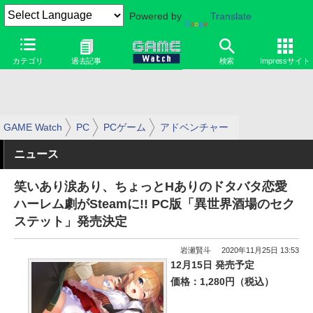
Powered by
Translate
カテゴリ
過去記事
検索
Impressサイト
GAME Watch
PC
PCゲーム
アドベンチャー
ニュース
笑いあり涙あり、ちょっとHありのドタバタ恋愛
ハーレム劇がSteamに!! PC版「異世界酒場のセク
ステット」発売決定
岩瀬賢斗
2020年11月25日 13:53
12月15日 発売予定
価格：1,280円（税込）