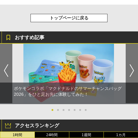
トップページに戻る
おすすめ記事
ポケモンコラボ「マクドナルドのサマーチャンスバッグ
2026」をひと足お先に体験してみた！
●
●
●
●
●
●
●
アクセスランキング
1時間
24時間
1週間
1カ月