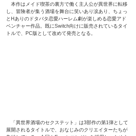
本作はメイド喫茶の裏方で働く主人公が異世界に転移
し、冒険者が集う酒場を舞台に笑いあり涙あり、ちょっ
とHありのドタバタ恋愛ハーレム劇が楽しめる恋愛アド
ベンチャー作品。既にSwitch向けに販売されているタイ
トルで、PC版として改めて発売となる。
「異世界酒場のセクステット」は3部作の第1弾として
展開されるタイトルで、おなじみのクリエイターたちが