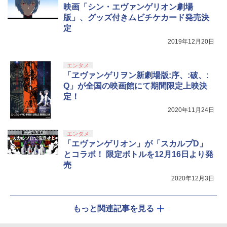
映画「シン・エヴァンゲリオン劇場
版」、グッズ付きムビチケカード発売決
定
2019年12月20日
エンタメ
「ヱヴァンゲリヲン新劇場版:序、:破、:
Q」が全国の映画館にて期間限定上映決
定！
2020年11月24日
エンタメ
「エヴァンゲリオン」が「スカルプD」
とコラボ！ 限定ボトルを12月16日より発
売
2020年12月3日
もっと関連記事を見る