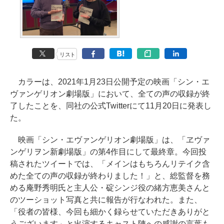
リスト
カラーは、2021年1月23日公開予定の映画「シン・エ
ヴァンゲリオン劇場版」において、全ての声の収録が終
了したことを、同社の公式Twitterにて11月20日に発表し
た。
映画「シン・エヴァンゲリオン劇場版」は、「ヱヴァ
ンゲリヲン新劇場版」の第4作目にして最終章。今回投
稿されたツイートでは、「メインはもちろんリテイク含
めた全ての声の収録が終わりました！」と、総監督を務
める庵野秀明氏と主人公・碇シンジ役の緒方恵美さんと
のツーショット写真と共に報告が行なわれた。また、
「役者の皆様、今回も細かく録らせていただきありがと
うございます」と出演するキャスト陣への感謝の言葉も