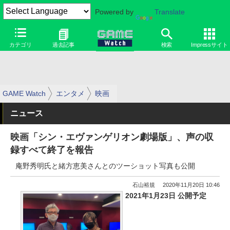
Powered by
Translate
カテゴリ
過去記事
検索
Impressサイト
GAME Watch
エンタメ
映画
ニュース
映画「シン・エヴァンゲリオン劇場版」、声の収
録すべて終了を報告
庵野秀明氏と緒方恵美さんとのツーショット写真も公開
石山裕規
2020年11月20日 10:46
2021年1月23日 公開予定