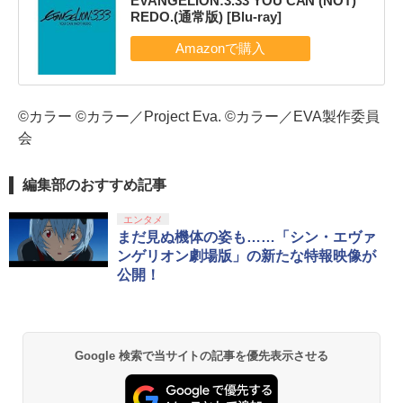
EVANGELION:3.33 YOU CAN (NOT)
REDO.(通常版) [Blu-ray]
©カラー ©カラー／Project Eva. ©カラー／EVA製作委員
会
編集部のおすすめ記事
エンタメ
まだ見ぬ機体の姿も……「シン・エヴァ
ンゲリオン劇場版」の新たな特報映像が
公開！
Google 検索で当サイトの記事を優先表示させる