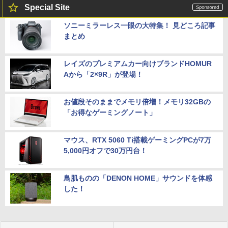
Special Site
ソニーミラーレス一眼の大特集！ 見どころ記事
まとめ
レイズのプレミアムカー向けブランドHOMUR
Aから「2×9R」が登場！
お値段そのままでメモリ倍増！メモリ32GBの
「お得なゲーミングノート」
マウス、RTX 5060 Ti搭載ゲーミングPCが7万
5,000円オフで30万円台！
鳥肌ものの「DENON HOME」サウンドを体感
した！