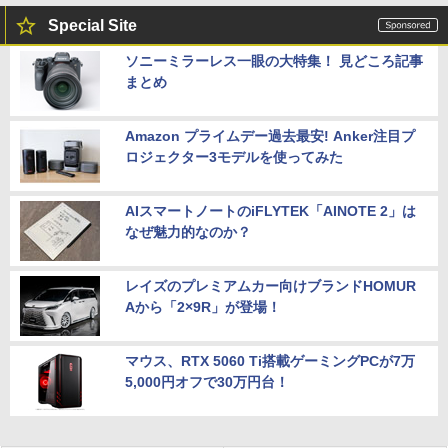
Special Site
ソニーミラーレス一眼の大特集！ 見どころ記事
まとめ
Amazon プライムデー過去最安! Anker注目プ
ロジェクター3モデルを使ってみた
AIスマートノートのiFLYTEK「AINOTE 2」は
なぜ魅力的なのか？
レイズのプレミアムカー向けブランドHOMUR
Aから「2×9R」が登場！
マウス、RTX 5060 Ti搭載ゲーミングPCが7万
5,000円オフで30万円台！