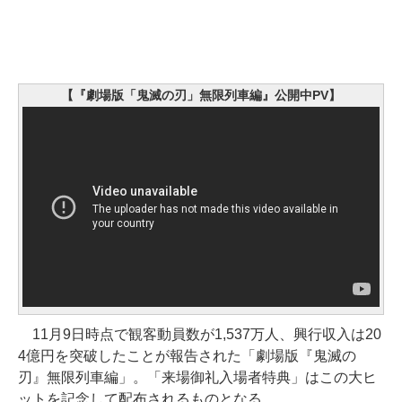
【『劇場版「鬼滅の刃」無限列車編』公開中PV】
11月9日時点で観客動員数が1,537万人、興行収入は20
4億円を突破したことが報告された「劇場版『鬼滅の
刃』無限列車編」。「来場御礼入場者特典」はこの大ヒ
ットを記念して配布されるものとなる。