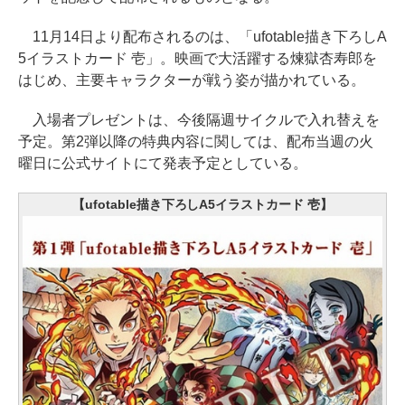
11月14日より配布されるのは、「ufotable描き下ろしA
5イラストカード 壱」。映画で大活躍する煉獄杏寿郎を
はじめ、主要キャラクターが戦う姿が描かれている。
入場者プレゼントは、今後隔週サイクルで入れ替えを
予定。第2弾以降の特典内容に関しては、配布当週の火
曜日に公式サイトにて発表予定としている。
【ufotable描き下ろしA5イラストカード 壱】