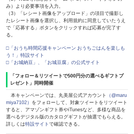
み）より必要事項を入力。
（3）「レシート画像をアップロード」の項目で撮影し
たレシート画像を選択し、利用規約に同意していたうえ
で「応募する」ボタンをクリックすれば応募が完了す
る。
□「おうち時間応援キャンペーン おうちごはんを楽しも
う！」特設サイト
□「お城納豆」、「お城豆腐」の公式サイト
「フォロー＆リツイートで500円分の選べるギフトプ
レゼント」同時開催
本キャンペーンでは、丸美屋公式アカウント
（@maru
miya7102）
をフォローして、対象ツイートをリツイート
すると、アマゾンギフト券やiTunesなど、多様な商品を
選べるデジタル版のカタログギフトが抽選でもらえる。
詳しくは
特設サイト
で確認できる。