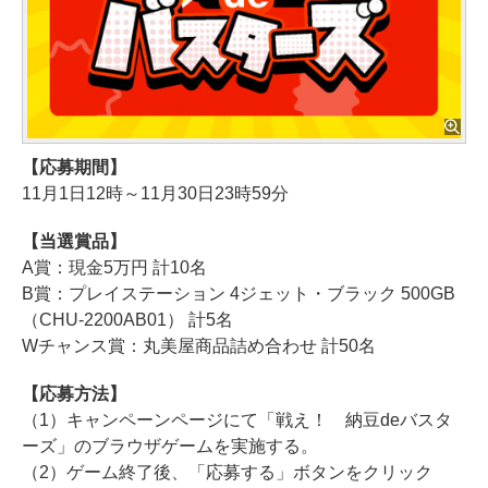
【応募期間】
11月1日12時～11月30日23時59分
【当選賞品】
A賞：現金5万円 計10名
B賞：プレイステーション 4ジェット・ブラック 500GB
（CHU-2200AB01） 計5名
Wチャンス賞：丸美屋商品詰め合わせ 計50名
【応募方法】
（1）キャンペーンページにて「戦え！ 納豆deバスタ
ーズ」のブラウザゲームを実施する。
（2）ゲーム終了後、「応募する」ボタンをクリック