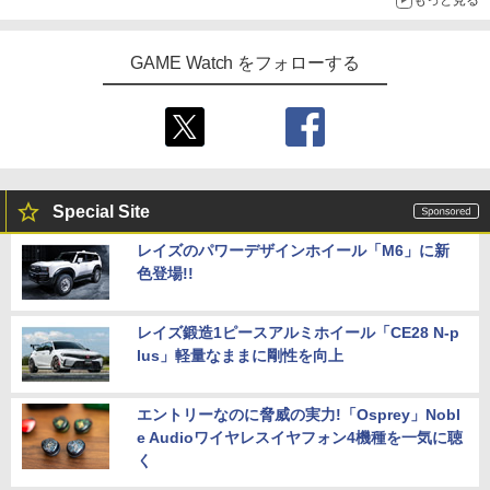
もっと見る
GAME Watch をフォローする
Special Site
レイズのパワーデザインホイール「M6」に新
色登場!!
レイズ鍛造1ピースアルミホイール「CE28 N-p
lus」軽量なままに剛性を向上
エントリーなのに脅威の実力!「Osprey」Nobl
e Audioワイヤレスイヤフォン4機種を一気に聴
く