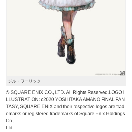
ジル・ワーリック
© SQUARE ENIX CO., LTD. All Rights Reserved.LOGO I
LLUSTRATION: c2020 YOSHITAKA AMANO FINAL FAN
TASY, SQUARE ENIX and their respective logos are trad
emarks or registered trademarks of Square Enix Holdings
Co.,
Ltd.