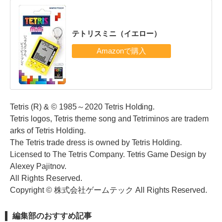
テトリスミニ（イエロー）
Tetris (R) & © 1985～2020 Tetris Holding.
Tetris logos, Tetris theme song and Tetriminos are tradem
arks of Tetris Holding.
The Tetris trade dress is owned by Tetris Holding.
Licensed to The Tetris Company. Tetris Game Design by
Alexey Pajitnov.
All Rights Reserved.
Copyright © 株式会社ゲームテック All Rights Reserved.
編集部のおすすめ記事