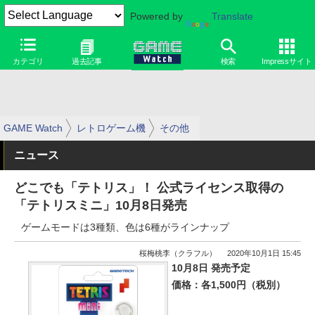
Powered by
Translate
カテゴリ
過去記事
検索
Impressサイト
GAME Watch
レトロゲーム機
その他
ニュース
どこでも「テトリス」！ 公式ライセンス取得の
「テトリスミニ」10月8日発売
ゲームモードは3種類、色は6種がラインナップ
桜梅桃李（クラフル）
2020年10月1日 15:45
10月8日 発売予定
価格：各1,500円（税別）