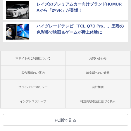
レイズのプレミアムカー向けブランドHOMUR
Aから「2×9R」が登場！
ハイグレードテレビ「TCL Q7D Pro」。圧巻の
色彩美で映画＆ゲームが極上体験に
本サイトのご利用について
お問い合わせ
広告掲載のご案内
編集部へのご連絡
プライバシーポリシー
会社概要
インプレスグループ
特定商取引法に基づく表示
PC版で見る