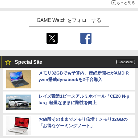
もっと見る
GAME Watch をフォローする
Special Site
メモリ32GBでも予算内。産経新聞社がAMD R
yzen搭載dynabookを2千台導入
レイズ鍛造1ピースアルミホイール「CE28 N-p
lus」軽量なままに剛性を向上
お値段そのままでメモリ倍増！メモリ32GBの
「お得なゲーミングノート」