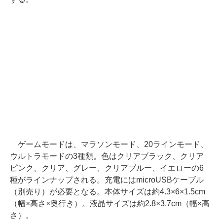
ゲームモードは、マラソンモード、20ラインモード、
ウルトラモードの3種類。色はクリアブラック、クリア
ピンク、クリア、グレー、クリアブルー、イエローの6
種がラインナップされる。充電にはmicroUSBケーブル
（別売り）が必要となる。本体サイズは約4.3×6×1.5cm
（幅×高さ×奥行き）。液晶サイズは約2.8×3.7cm（幅×高
さ）。