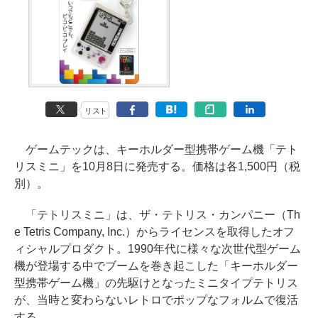
リスト
ゲームテックは、キーホルダー型携帯ゲーム機「テト
リスミニ」を10月8日に発売する。価格は各1,500円（税
別）。
「テトリスミニ」は、ザ・テトリス・カンパニー（Th
e Tetris Company, Inc.）からライセンスを取得したオフ
ィシャルプロダクト。1990年代に様々な次世代型ゲーム
機が登場する中でブームを巻き起こした「キーホルダー
型携帯ゲーム機」の先駆けとなったミニタイプテトリス
が、当時と変わらないレトロでポップなフォルムで復活
する。