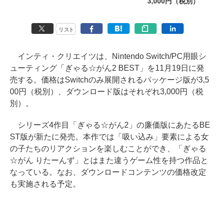
3,000円（税別）
リスト
インティ・クリエイツは、Nintendo Switch/PC用眼シ
ューティング「ぎゃる☆がん2 BEST」を11月19日に発
売する。価格はSwitchのみ展開されるパッケージ版が3,5
00円（税別）、ダウンロード版はそれぞれ3,000円（税
別）。
シリーズ4作目「ぎゃる☆がん2」の廉価版にあたるBE
ST版が新たに発売。本作では「吸い込み」要素による女
の子たちのリアクションを楽しむことができ、「ぎゃる
☆がん りたーんず」とはまた違うゲーム性を持つ作品と
なっている。なお、ダウンロードコンテンツの価格改定
も実施される予定。