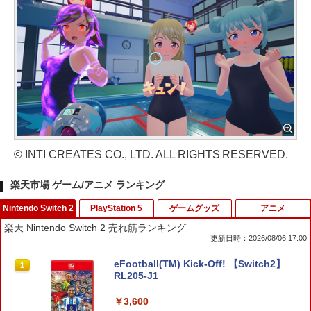
© INTI CREATES CO., LTD. ALL RIGHTS RESERVED.
楽天市場 ゲーム/アニメ ランキング
Nintendo Switch 2
PlayStation 5
ゲームグッズ
アニメ
楽天 Nintendo Switch 2 売れ筋ランキング
更新日時：2026/08/06 17:00
eFootball(TM) Kick-Off! 【Switch2】
1
RL205-J1
￥3,600