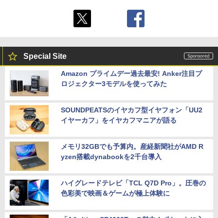
Special Site
Amazon プライムデー過去最安! Anker注目プ
ロジェクター3モデルを使ってみた
SOUNDPEATSのイヤカフ型イヤフォン「UU2
イヤーカフ」をイヤカフマニアが語る
メモリ32GBでも予算内。産経新聞社がAMD R
yzen搭載dynabookを2千台導入
ハイグレードテレビ「TCL Q7D Pro」。圧巻の
色彩美で映画＆ゲームが極上体験に