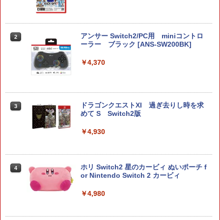
アンサー Switch2/PC用 miniコントロ
2
ーラー ブラック [ANS-SW200BK]
￥4,370
ドラゴンクエストXI 過ぎ去りし時を求
3
めて S Switch2版
￥4,930
ホリ Switch2 星のカービィ ぬいポーチ f
4
or Nintendo Switch 2 カービィ
￥4,980