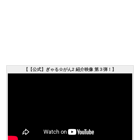
【【公式】ぎゃる☆がん2 紹介映像 第３弾！】