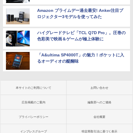
Amazon プライムデー過去最安! Anker注目プ
ロジェクター3モデルを使ってみた
ハイグレードテレビ「TCL Q7D Pro」。圧巻の
色彩美で映画＆ゲームが極上体験に
「A&ultima SP4000T」の魅力！ポケットに入
るオーディオの醍醐味
本サイトのご利用について
お問い合わせ
広告掲載のご案内
編集部へのご連絡
プライバシーポリシー
会社概要
インプレスグループ
特定商取引法に基づく表示