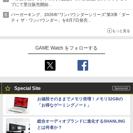
プにて受注販売開始
「おもちもちもちクッション」など今年だけの限定商品が登場
バーガーキング、2026年“ワンパウンダーシリーズ”第3弾「ダー
ティ ザ・ワンパウンダー」を8月7日発売
「特製ガーリックマヨソース」を使用した超大型チーズバーガー
もっと見る
GAME Watch をフォローする
Special Site
お値段そのままでメモリ倍増！メモリ32GBの
「お得なゲーミングノート」
総合オーディオブランドに進化するSHANLING
とは何者か？