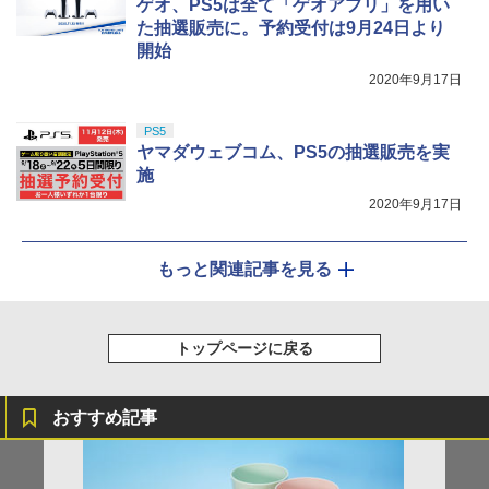
ゲオ、PS5は全て「ゲオアプリ」を用い
た抽選販売に。予約受付は9月24日より
開始
2020年9月17日
PS5
ヤマダウェブコム、PS5の抽選販売を実
施
2020年9月17日
もっと関連記事を見る
トップページに戻る
おすすめ記事