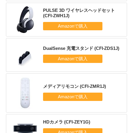
PULSE 3D ワイヤレスヘッドセット
(CFI-ZWH1J)
DualSense 充電スタンド (CFI-ZDS1J)
メディアリモコン (CFI-ZMR1J)
HDカメラ (CFI-ZEY1G)