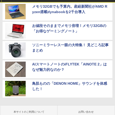
メモリ32GBでも予算内。産経新聞社がAMD R
yzen搭載dynabookを2千台導入
お値段そのままでメモリ倍増！メモリ32GBの
「お得なゲーミングノート」
ソニーミラーレス一眼の大特集！ 見どころ記事
まとめ
AIスマートノートのiFLYTEK「AINOTE 2」は
なぜ魅力的なのか？
鳥肌ものの「DENON HOME」サウンドを体感
した！
本サイトのご利用について
お問い合わせ