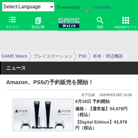
Powered by
Translate
カテゴリ
過去記事
検索
Impressサイト
GAME Watch
プレイステーション
PS5
本体・周辺機器
ニュース
Amazon、PS5の予約販売を開始！
日下弘樹
2020年9月18日 10:09
9月18日 予約開始
価格：【通常版】54,978円
（税込）
【Digital Edition】43,978
円（税込）