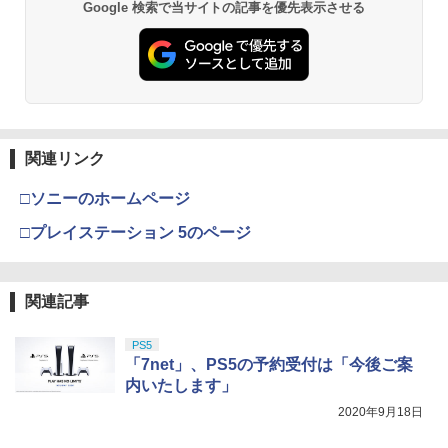
Google 検索で当サイトの記事を優先表示させる
関連リンク
□ソニーのホームページ
□プレイステーション 5のページ
関連記事
PS5
「7net」、PS5の予約受付は「今後ご案
内いたします」
2020年9月18日