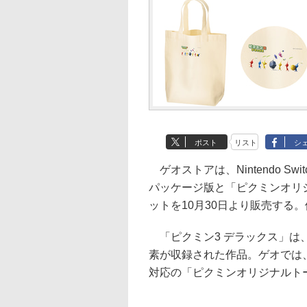
ポスト
リスト
シ
ゲオストアは、Nintendo S
パッケージ版と「ピクミンオリ
ットを10月30日より販売する。
「ピクミン3 デラックス」は、2
素が収録された作品。ゲオでは
対応の「ピクミンオリジナルト