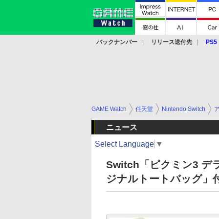
バックナンバー
リリース送付先
PS5
モバイル
eスポーツ
クラウド
PS
GAME Watch
任天堂
Nintendo Switch
ニュース
Select Language
▼
Switch「ピクミン3
ジナルトートバッグ」