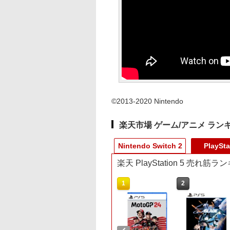
©2013-2020 Nintendo
楽天市場 ゲーム/アニメ ラン
Nintendo Switch 2
PlaySta
楽天 PlayStation 5 売れ筋
9
10
1
1
2
2