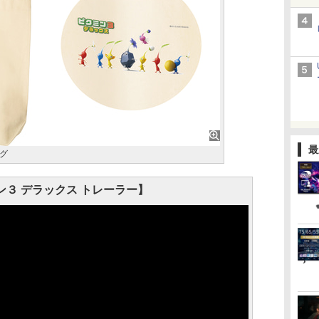
最
グ
ン３ デラックス トレーラー】