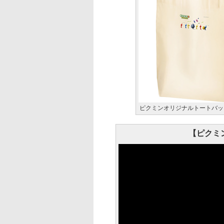
ピクミンオリジナルトートバッ
【ピクミ