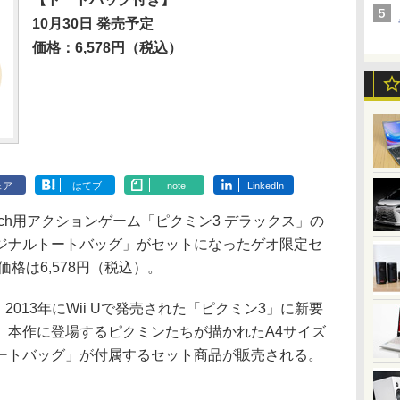
10月30日 発売予定
価格：6,578円（税込）
ェア
はてブ
note
LinkedIn
witch用アクションゲーム「ピクミン3 デラックス」の
ジナルトートバッグ」がセットになったゲオ限定セ
価格は6,578円（税込）。
013年にWii Uで発売された「ピクミン3」に新要
、本作に登場するピクミンたちが描かれたA4サイズ
ートバッグ」が付属するセット商品が販売される。