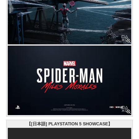
【[日本語] PLAYSTATION 5 SHOWCASE】