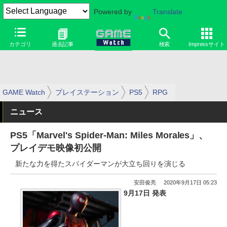
Powered by
Translate
カテゴリ
過去記事
検索
Impressサイト
GAME Watch
プレイステーション
PS5
RPG
ニュース
PS5「Marvel's Spider-Man: Miles Morales」、
プレイデモ映像初公開
新たな力を得たスパイダーマンが大立ち回りを演じる
安田俊亮
2020年9月17日 05:23
9月17日 発表