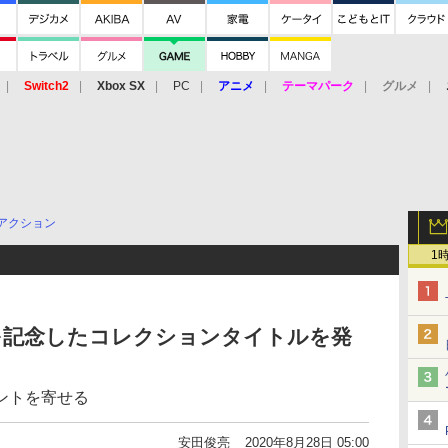
Switch2
Xbox SX
PC
アニメ
テーマパーク
グルメ
 Vita
3DS
アーケード
VR
アクション
1
0周年を記念したコレクションタイトルを発
ントを寄せる
安田俊亮
2020年8月28日 05:00