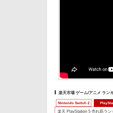
楽天市場 ゲーム/アニメ ラン
Nintendo Switch 2
PlaySta
楽天 PlayStation 5 売れ筋