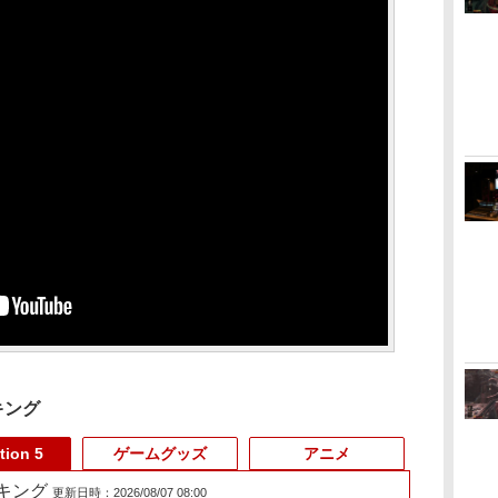
キング
tion 5
ゲームグッズ
アニメ
ランキング
更新日時：2026/08/07 08:00