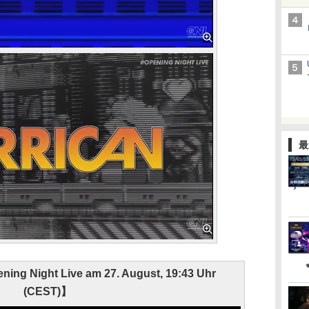
最
ng Night Live am 27. August, 19:43 Uhr
(CEST)】