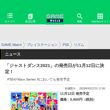
カテゴリ
過去記事
検索
Impressサイト
GAME Watch
プレイステーション
PS5
リズム
ニュース
「ジャストダンス2021」の発売日が11月12日に決
定！
PS5やXbox Series Xにおいても発売予定
岩瀬賢斗
2020年8月27日 17:00
11月12日 発売予定
価格：5,800円（税別）