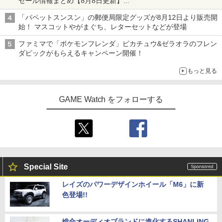
セール情報まとめ【8月8日更新】
ニンテンドーeショップでは「大神 絶景版」が67%オフで990円
「パペットスンスン」の郵便局限定グッズが8月12日より販売開
始！ マスコットやがまぐち、レターセットなどが登場
ファミマで「ポケモンフレンダ」ピカチュウ&ゼラオラのフレン
ダピックがもらえるキャンペーン開催！
もっと見る
GAME Watch をフォローする
Special Site
レイズのパワーデザインホイール「M6」に新
色登場!!
総合オーディオブランドに進化するSHANLING