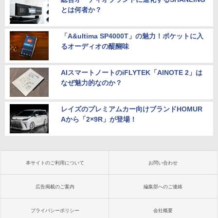
とは何者か？
「A&ultima SP4000T」の魅力！ポケットに入
るオーディオの醍醐味
AIスマートノートのiFLYTEK「AINOTE 2」は
なぜ魅力的なのか？
レイズのプレミアムカー向けブランドHOMUR
Aから「2×9R」が登場！
本サイトのご利用について
お問い合わせ
広告掲載のご案内
編集部へのご連絡
プライバシーポリシー
会社概要