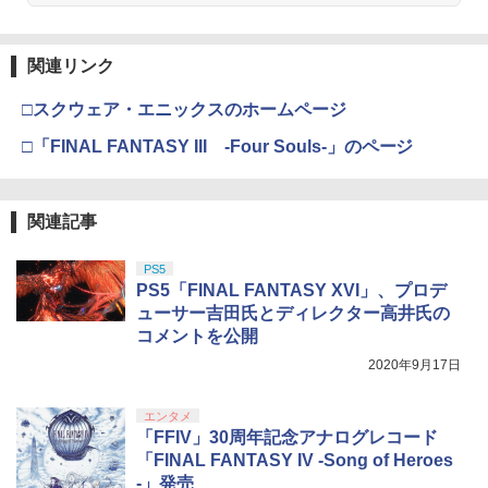
関連リンク
□スクウェア・エニックスのホームページ
□「FINAL FANTASY III -Four Souls-」のページ
関連記事
PS5
PS5「FINAL FANTASY XVI」、プロデ
ューサー吉田氏とディレクター高井氏の
コメントを公開
2020年9月17日
エンタメ
「FFIV」30周年記念アナログレコード
「FINAL FANTASY IV -Song of Heroes
-」発売