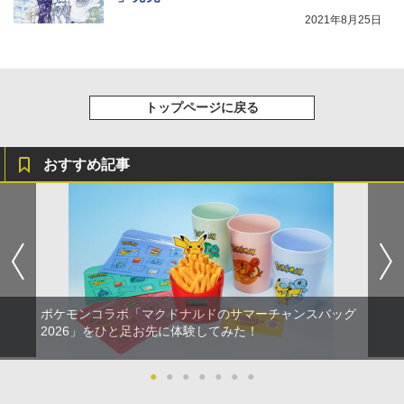
2021年8月25日
トップページに戻る
おすすめ記事
ポケモンコラボ「マクドナルドのサマーチャンスバッグ
2026」をひと足お先に体験してみた！
●
●
●
●
●
●
●