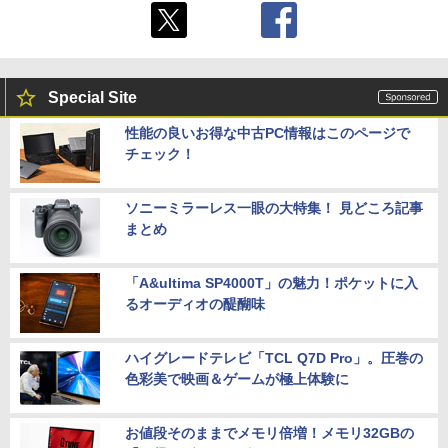
Special Site
性能の良いお得な中古PC情報はこのページで
チェック！
ソニーミラーレス一眼の大特集！ 見どころ記事
まとめ
「A&ultima SP4000T」の魅力！ポケットに入
るオーディオの醍醐味
ハイグレードテレビ「TCL Q7D Pro」。圧巻の
色彩美で映画＆ゲームが極上体験に
お値段そのままでメモリ倍増！メモリ32GBの