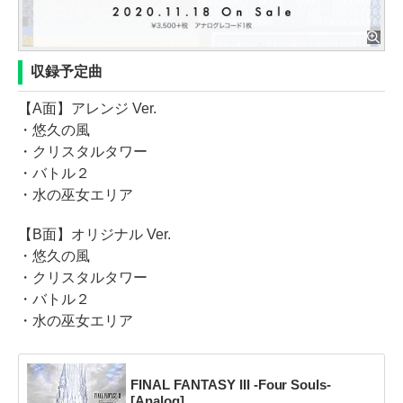
収録予定曲
【A面】アレンジ Ver.
・悠久の風
・クリスタルタワー
・バトル２
・水の巫女エリア
【B面】オリジナル Ver.
・悠久の風
・クリスタルタワー
・バトル２
・水の巫女エリア
FINAL FANTASY III -Four Souls-
[Analog]