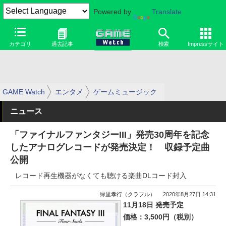
Powered by
Translate
カテゴリ
過去記事
検索
Impressサイト
GAME Watch
エンタメ
ゲームミュージック
ニュース
「ファイナルファンタジーIII」発売30周年を記念
したアナログレコードが発売決定！ 収録予定曲
公開
レコード再生機器がなくても聴ける楽曲DLコード封入
緑里孝行（クラフル）
2020年8月27日 14:31
11月18日 発売予定
価格：3,500円（税別）