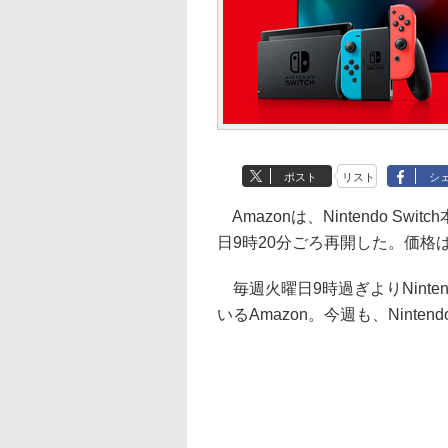
ポスト
リスト
シ
Amazonは、Nintendo S
日9時20分ごろ再開した。価格は3
毎週火曜日9時過ぎよりNinten
いるAmazon。今週も、Ninte