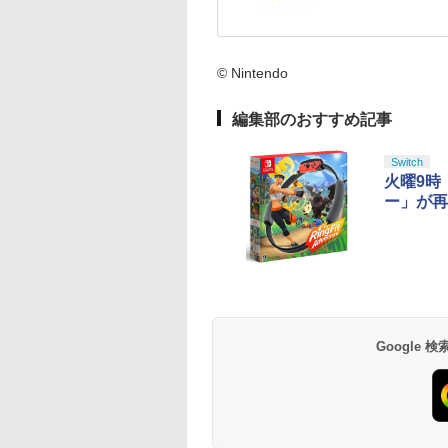
© Nintendo
編集部のおすすめ記事
Switch
火曜9時
ー」が再
Google