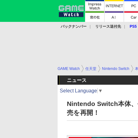
バックナンバー
リリース送付先
PS5
モバイル
eスポーツ
クラウド
PS
GAME Watch
任天堂
Nintendo Switch
ニュース
Select Language
▼
Nintendo Switc
売を再開！