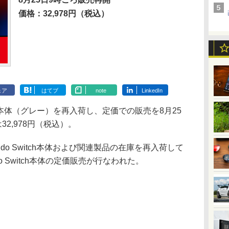
価格：32,978円（税込）
ェア
はてブ
note
LinkedIn
witch本体（グレー）を再入荷し、定価での販売を8月25
2,978円（税込）。
do Switch本体および関連製品の在庫を再入荷して
ndo Switch本体の定価販売が行なわれた。