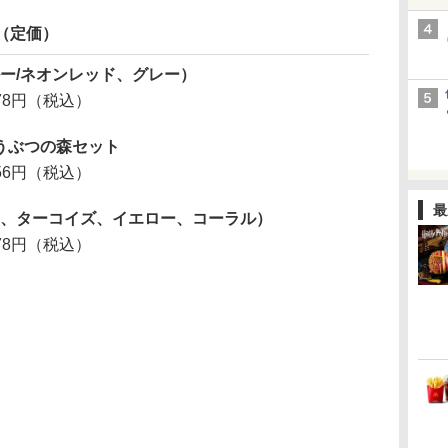
格（定価）
オンブルー/ネオンレッド、グレー）
978円（税込）
れ どうぶつの森セット
556円（税込）
最
te（グレー、ターコイズ、イエロー、コーラル）
978円（税込）