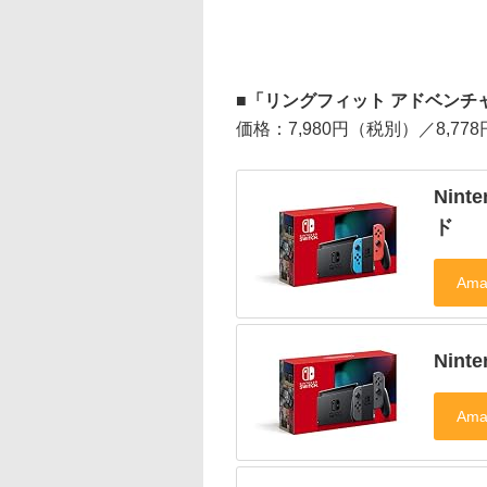
■「リングフィット アドベンチ
価格：7,980円（税別）／8,77
Nin
ド
Nint