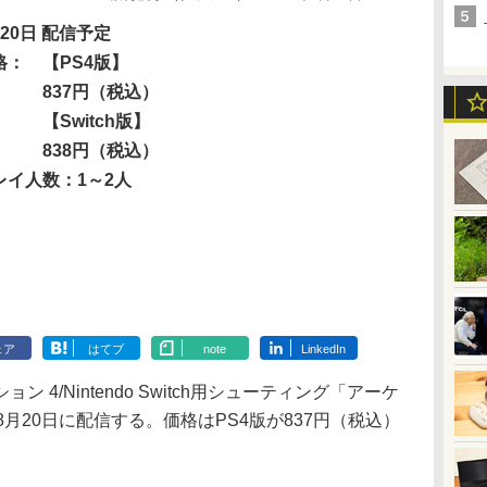
月20日 配信予定
格：
【PS4版】
837円（税込）
【Switch版】
838円（税込）
レイ人数：1～2人
ェア
はてブ
note
LinkedIn
4/Nintendo Switch用シューティング「アーケ
を8月20日に配信する。価格はPS4版が837円（税込）
。