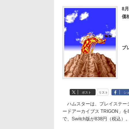
8
価
プ
ポスト
リスト
シ
ハムスターは、プレイステーション 
ードアーカイブス TRIGON」
で、Switch版が838円（税込）