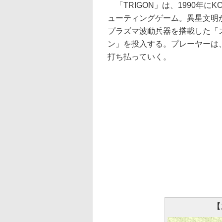
「TRIGON」は、1990年に
ューティングゲーム。異星文明
プラズマ波動兵器を搭載した「
ン」を投入する。プレーヤーは
打ち払っていく。
【