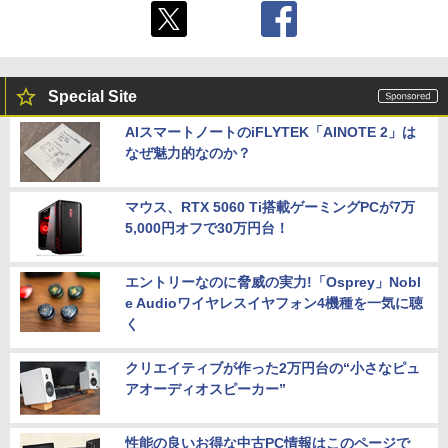
Special Site
AIスマートノートのiFLYTEK「AINOTE 2」は
なぜ魅力的なのか？
マウス、RTX 5060 Ti搭載ゲーミングPCが7万
5,000円オフで30万円台！
エントリーなのに脅威の実力!「Osprey」Nobl
e Audioワイヤレスイヤフォン4機種を一気に聴
く
クリエイティブが作った2万円台の“小さなピュ
アオーディオスピーカー”
性能の良いお得な中古PC情報はこのページで