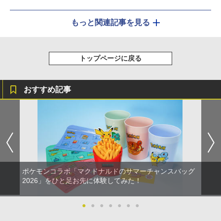
もっと関連記事を見る
トップページに戻る
おすすめ記事
ポケモンコラボ「マクドナルドのサマーチャンスバッグ
2026」をひと足お先に体験してみた！
●
●
●
●
●
●
●