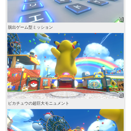
脱出ゲーム型ミッション
ピカチュウの超巨大モニュメント