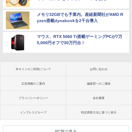
メモリ32GBでも予算内。産経新聞社がAMD R
yzen搭載dynabookを2千台導入
マウス、RTX 5060 Ti搭載ゲーミングPCが7万
5,000円オフで30万円台！
本サイトのご利用について
お問い合わせ
広告掲載のご案内
編集部へのご連絡
プライバシーポリシー
会社概要
インプレスグループ
特定商取引法に基づく表示
PC版で見る