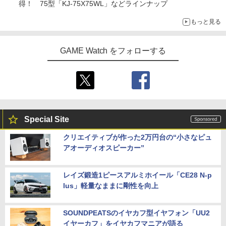
得！ 75型「KJ-75X75WL」などラインナップ
もっと見る
GAME Watch をフォローする
Special Site
クリエイティブが作った2万円台の“小さなピュ
アオーディオスピーカー”
レイズ鍛造1ピースアルミホイール「CE28 N-p
lus」軽量なままに剛性を向上
SOUNDPEATSのイヤカフ型イヤフォン「UU2
イヤーカフ」をイヤカフマニアが語る