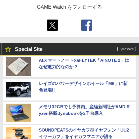
GAME Watch をフォローする
Special Site
AIスマートノートのiFLYTEK「AINOTE 2」は
なぜ魅力的なのか？
レイズのパワーデザインホイール「M6」に新
色登場!!
メモリ32GBでも予算内。産経新聞社がAMD R
yzen搭載dynabookを2千台導入
SOUNDPEATSのイヤカフ型イヤフォン「UU2
イヤーカフ」をイヤカフマニアが語る