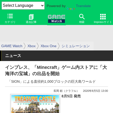
Powered by
Translate
カテゴリ
過去記事
検索
Impressサイト
GAME Watch
Xbox
Xbox One
シミュレーション
ニュース
インプレス、「Minecraft」ゲーム内ストアに「大
海洋の宝城」の出品を開始
「SION」による直径約1,000ブロックの巨大島ワールド
長岡 頼（クラフル）
2020年8月5日 13:00
8月5日 発売