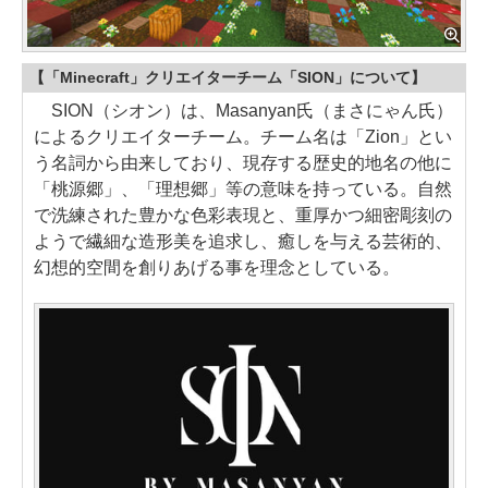
【「Minecraft」クリエイターチーム「SION」について】
SION（シオン）は、Masanyan氏（まさにゃん氏）
によるクリエイターチーム。チーム名は「Zion」とい
う名詞から由来しており、現存する歴史的地名の他に
「桃源郷」、「理想郷」等の意味を持っている。自然
で洗練された豊かな色彩表現と、重厚かつ細密彫刻の
ようで繊細な造形美を追求し、癒しを与える芸術的、
幻想的空間を創りあげる事を理念としている。