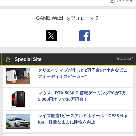
もっと見る
GAME Watch をフォローする
Special Site
クリエイティブが作った2万円台の“小さなピュ
アオーディオスピーカー”
マウス、RTX 5060 Ti搭載ゲーミングPCが7万
5,000円オフで30万円台！
レイズ鍛造1ピースアルミホイール「CE28 N-p
lus」軽量なままに剛性を向上