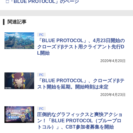
□「BLUE PROTOCOL」のページ
関連記事
PC
「BLUE PROTOCOL」、4月23日開始の
クローズドβテスト用クライアント先行D
L開始
2020年4月20日
PC
「BLUE PROTOCOL」、クローズドβテ
スト開始を延期。開始時刻は未定
2020年4月23日
PC
圧倒的なグラフィックスと爽快アクショ
ン！「BLUE PROTOCOL（ブループロ
トコル）」、CBT参加者募集を開始