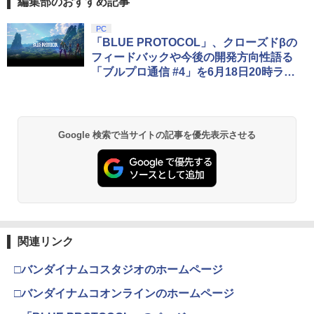
編集部のおすすめ記事
PC
「BLUE PROTOCOL」、クローズドβの
フィードバックや今後の開発方向性語る
「ブルプロ通信 #4」を6月18日20時ライ
ブ配信
Google 検索で当サイトの記事を優先表示させる
関連リンク
□バンダイナムコスタジオのホームページ
□バンダイナムコオンラインのホームページ